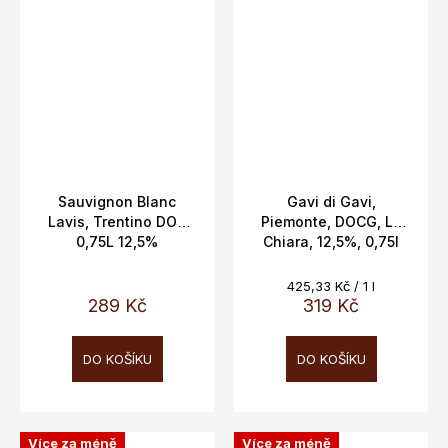
Sauvignon Blanc
Gavi di Gavi,
Lavis, Trentino DOC
Piemonte, DOCG, La
0,75L 12,5%
Chiara, 12,5%, 0,75l
Měrná
425,33 Kč / 1 l
cena:
289 Kč
319 Kč
DO KOŠÍKU
DO KOŠÍKU
Více za méně
Více za méně