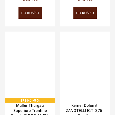
DO KOŠÍKU
DO KOŠÍKU
379 Kč
–5 %
Müller Thurgau
Kerner Dolomiti
Superiore Trentino
ZANOTELLI IGT 0,75L