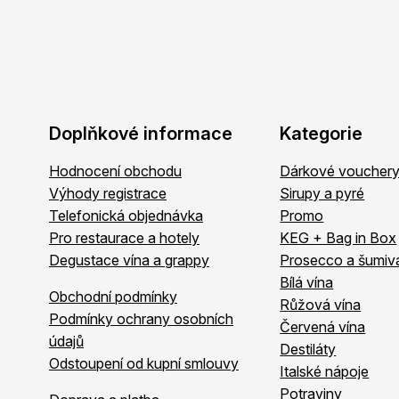
Doplňkové informace
Kategorie
Hodnocení obchodu
Dárkové voucher
Výhody registrace
Sirupy a pyré
Telefonická objednávka
Promo
Pro restaurace a hotely
KEG + Bag in Box
Degustace vína a grappy
Prosecco a šumiv
Bílá vína
Obchodní podmínky
Růžová vína
Podmínky ochrany osobních
Červená vína
údajů
Destiláty
Odstoupení od kupní smlouvy
Italské nápoje
Potraviny