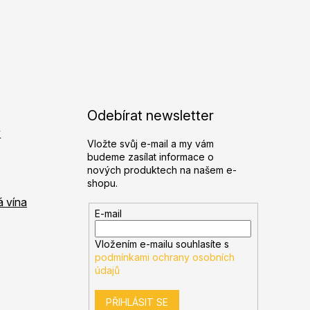
Odebírat newsletter
y
Vložte svůj e-mail a my vám
budeme zasílat informace o
nových produktech na našem e-
shopu.
á vína
E-mail
Vložením e-mailu souhlasíte s
podmínkami ochrany osobních
údajů
PŘIHLÁSIT SE