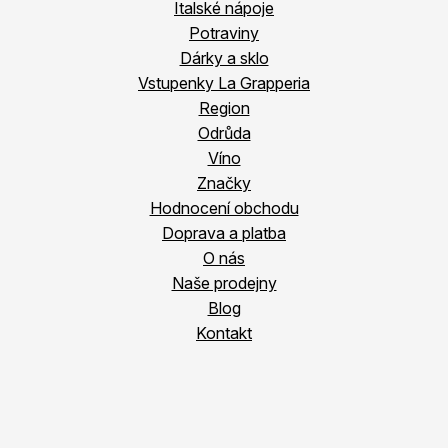
Italské nápoje
Potraviny
Dárky a sklo
Vstupenky La Grapperia
Region
Odrůda
Víno
Značky
Hodnocení obchodu
Doprava a platba
O nás
Naše prodejny
Blog
Kontakt