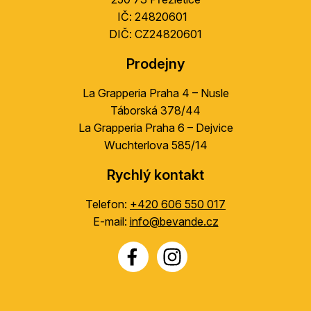
IČ: 24820601
DIČ: CZ24820601
Prodejny
La Grapperia Praha 4 – Nusle
Táborská 378/44
La Grapperia Praha 6 – Dejvice
Wuchterlova 585/14
Rychlý kontakt
Telefon:
+420 606 550 017
E-mail:
info@bevande.cz