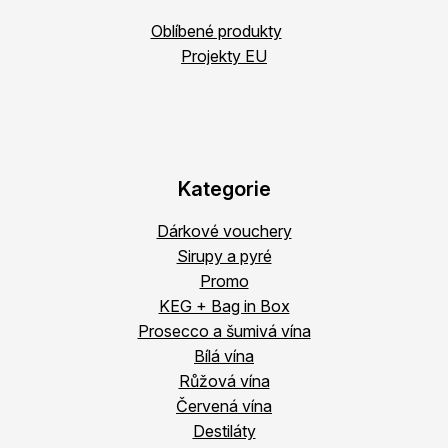
Oblíbené produkty
Projekty EU
Kategorie
Dárkové vouchery
Sirupy a pyré
Promo
KEG + Bag in Box
Prosecco a šumivá vína
Bílá vína
Růžová vína
Červená vína
Destiláty