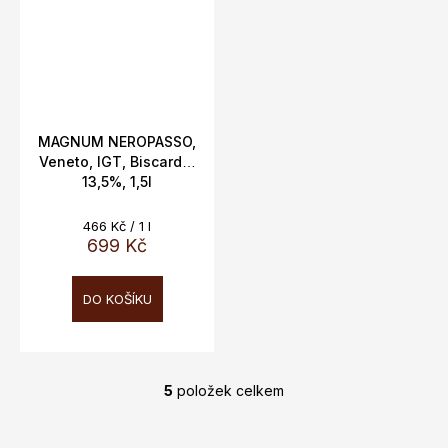
MAGNUM NEROPASSO,
Veneto, IGT, Biscardo,
13,5%, 1,5l
Měrná
466 Kč / 1 l
cena:
699 Kč
DO KOŠÍKU
5
položek celkem
O
v
l