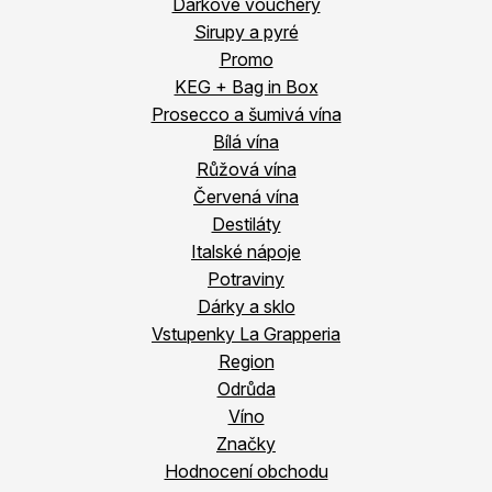
Dárkové vouchery
Sirupy a pyré
Promo
KEG + Bag in Box
Prosecco a šumivá vína
Bílá vína
Růžová vína
Červená vína
Destiláty
Italské nápoje
Potraviny
Dárky a sklo
Vstupenky La Grapperia
Region
Odrůda
Víno
Značky
Hodnocení obchodu