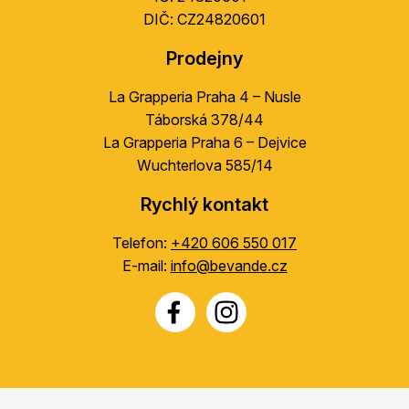
DIČ: CZ24820601
Prodejny
La Grapperia Praha 4 – Nusle
Táborská 378/44
La Grapperia Praha 6 – Dejvice
Wuchterlova 585/14
Rychlý kontakt
Telefon:
+420 606 550 017
E-mail:
info@bevande.cz