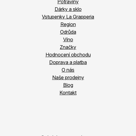
Potraviny
Dárky a sklo
Vstupenky La Grapperia
Region
Odrůda
Víno
Značky
Hodnocení obchodu
Doprava a platba
O nás
Naše prodejny
Blog
Kontakt