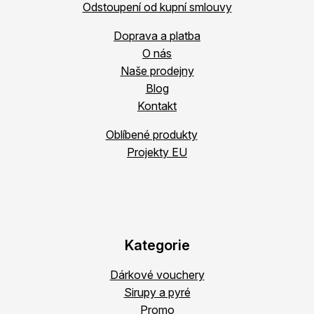
Odstoupení od kupní smlouvy
Doprava a platba
O nás
Naše prodejny
Blog
Kontakt
Oblíbené produkty
Projekty EU
Kategorie
Dárkové vouchery
Sirupy a pyré
Promo