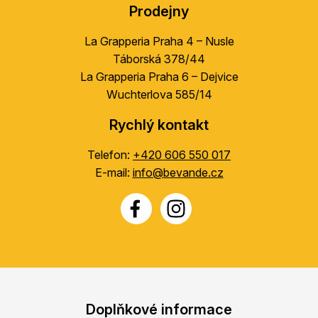
Prodejny
La Grapperia Praha 4 – Nusle
Táborská 378/44
La Grapperia Praha 6 – Dejvice
Wuchterlova 585/14
Rychlý kontakt
Telefon:
+420 606 550 017
E-mail:
info@bevande.cz
Doplňkové informace