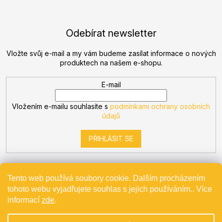
Odebírat newsletter
Vložte svůj e-mail a my vám budeme zasílat informace o nových
produktech na našem e-shopu.
E-mail
Vložením e-mailu souhlasíte s
podmínkami ochrany osobních
údajů
PŘIHLÁSIT SE
Tento web používá soubory cookie. Dalším procházením
tohoto webu vyjadřujete souhlas s jejich používáním.. Více
Vytvořil Shoptet
informací
zde
.