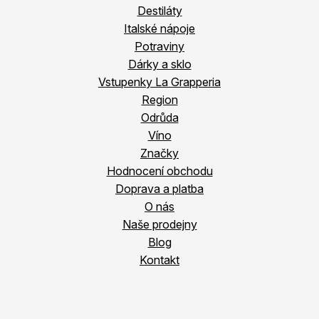
Destiláty
Italské nápoje
Potraviny
Dárky a sklo
Vstupenky La Grapperia
Region
Odrůda
Víno
Značky
Hodnocení obchodu
Doprava a platba
O nás
Naše prodejny
Blog
Kontakt