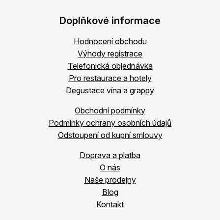
Doplňkové informace
Hodnocení obchodu
Výhody registrace
Telefonická objednávka
Pro restaurace a hotely
Degustace vína a grappy
Obchodní podmínky
Podmínky ochrany osobních údajů
Odstoupení od kupní smlouvy
Doprava a platba
O nás
Naše prodejny
Blog
Kontakt