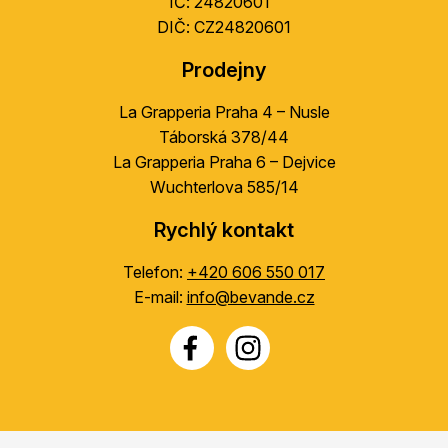
IČ: 24820601
DIČ: CZ24820601
Prodejny
La Grapperia Praha 4 – Nusle
Táborská 378/44
La Grapperia Praha 6 – Dejvice
Wuchterlova 585/14
Rychlý kontakt
Telefon:
+420 606 550 017
E-mail:
info@bevande.cz