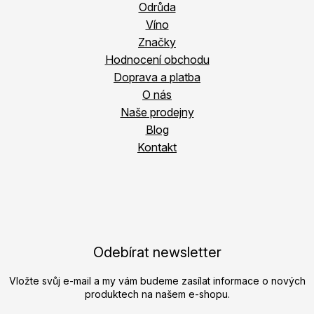
Odrůda
Víno
Značky
Hodnocení obchodu
Doprava a platba
O nás
Naše prodejny
Blog
Kontakt
Odebírat newsletter
Vložte svůj e-mail a my vám budeme zasílat informace o nových
produktech na našem e-shopu.