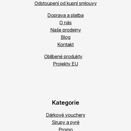
Odstoupení od kupní smlouvy
Doprava a platba
O nás
Naše prodejny
Blog
Kontakt
Oblíbené produkty
Projekty EU
Kategorie
Dárkové vouchery
Sirupy a pyré
Promo