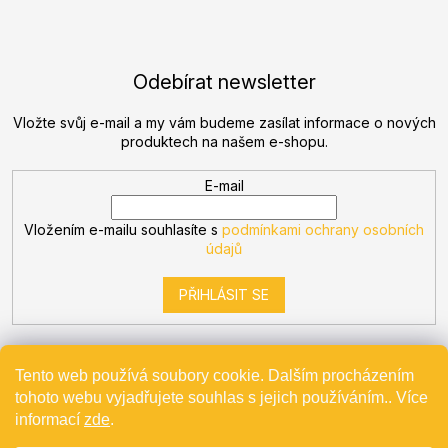
Odebírat newsletter
Vložte svůj e-mail a my vám budeme zasílat informace o nových
produktech na našem e-shopu.
E-mail
Vložením e-mailu souhlasíte s
podmínkami ochrany osobních
údajů
PŘIHLÁSIT SE
Tento web používá soubory cookie. Dalším procházením
tohoto webu vyjadřujete souhlas s jejich používáním.. Více
Vytvořil Shoptet
informací
zde
.