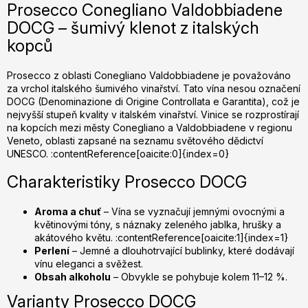
Prosecco Conegliano Valdobbiadene
á
DOCG – šumivý klenot z italských
d
a
kopců
c
í
Prosecco z oblasti Conegliano Valdobbiadene je považováno
p
za vrchol italského šumivého vinařství. Tato vína nesou označení
r
DOCG (Denominazione di Origine Controllata e Garantita), což je
nejvyšší stupeň kvality v italském vinařství. Vinice se rozprostírají
v
na kopcích mezi městy Conegliano a Valdobbiadene v regionu
k
Veneto, oblasti zapsané na seznamu světového dědictví
y
UNESCO. :contentReference[oaicite:0]{index=0}
v
ý
Charakteristiky Prosecco DOCG
p
i
Aroma a chuť
– Vína se vyznačují jemnými ovocnými a
s
květinovými tóny, s náznaky zeleného jablka, hrušky a
u
akátového květu. :contentReference[oaicite:1]{index=1}
Perlení
– Jemné a dlouhotrvající bublinky, které dodávají
vínu eleganci a svěžest.
Obsah alkoholu
– Obvykle se pohybuje kolem 11–12 %.
Varianty Prosecco DOCG