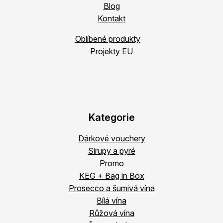
Blog
Kontakt
Oblíbené produkty
Projekty EU
Kategorie
Dárkové vouchery
Sirupy a pyré
Promo
KEG + Bag in Box
Prosecco a šumivá vína
Bílá vína
Růžová vína