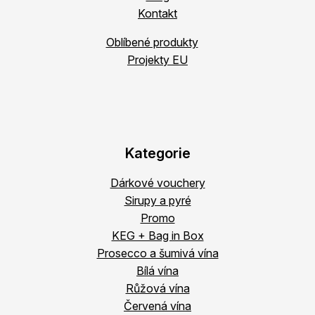
Kontakt
Oblíbené produkty
Projekty EU
Kategorie
Dárkové vouchery
Sirupy a pyré
Promo
KEG + Bag in Box
Prosecco a šumivá vína
Bílá vína
Růžová vína
Červená vína