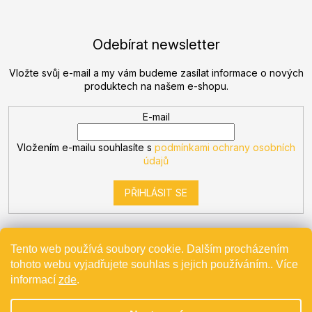
Odebírat newsletter
Vložte svůj e-mail a my vám budeme zasílat informace o nových
produktech na našem e-shopu.
E-mail
Vložením e-mailu souhlasíte s
podmínkami ochrany osobních
údajů
PŘIHLÁSIT SE
Tento web používá soubory cookie. Dalším procházením
tohoto webu vyjadřujete souhlas s jejich používáním.. Více
Vytvořil Shoptet
informací
zde
.