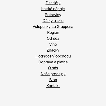
Destiláty
Italské nápoje
Potraviny
Dárky a sklo
Vstupenky La Grapperia
Region
Odrůda
Víno
Značky
Hodnocení obchodu
Doprava a platba
O nás
Naše prodejny
Blog
Kontakt