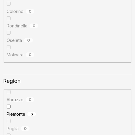
Colorino
0
Rondinella
0
Oseleta
0
Molinara
0
Region
Abruzzo
0
Piemonte
6
Puglia
0