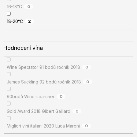
16-18°C
0
18-20°C
2
Hodnocení vína
Wine Spectator 91 bodů ročník 2018
0
James Suckling 92 bodů ročník 2018
0
90bodů Wine-searcher
0
Gold Award 2018 Gibert Gaillard
0
Migliori vini italiani 2020 Luca Maroni
0