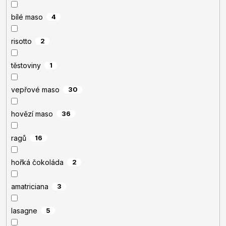
bílé maso
4
risotto
2
těstoviny
1
vepřové maso
30
hovězí maso
36
ragů
16
hořká čokoláda
2
amatriciana
3
lasagne
5