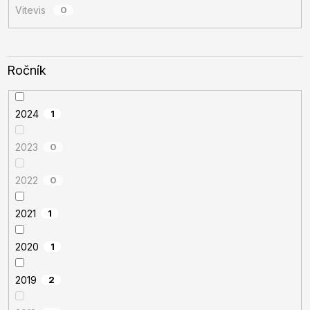
Vitevis
0
Ročník
2024
1
2023
0
2022
0
2021
1
2020
1
2019
2