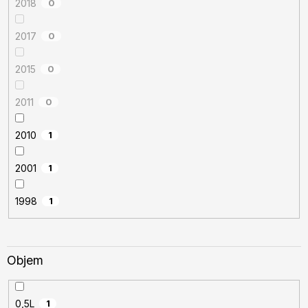
2018
0
2017
0
2015
0
2011
0
2010
1
2001
1
1998
1
Objem
0,5L
1