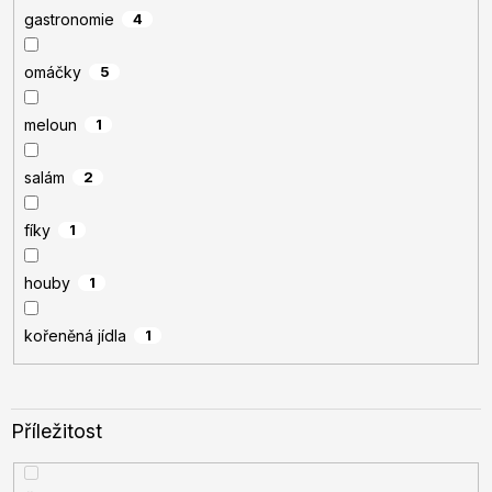
gastronomie
4
omáčky
5
meloun
1
salám
2
fíky
1
houby
1
kořeněná jídla
1
Příležitost