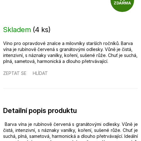
ZDARMA
Z
D
Skladem
(
4 ks
)
A
Víno pro opravdové znalce a milovníky starších ročníků. Barva
R
vína je rubínově červená s granátovými odlesky. Vůně je čistá,
intenzivní, s náznaky vanilky, koření, sušené růže. Chuť je suchá,
M
plná, sametová, harmonická a dlouho přetrvávající.
A
ZEPTAT SE
HLÍDAT
Detailní popis produktu
Barva vína je rubínově červená s granátovými odlesky. Vůně je
čistá, intenzivní, s náznaky vanilky, koření, sušené růže. Chuť je
suchá, plná, sametová, harmonická a dlouho přetrvávající. Ideální