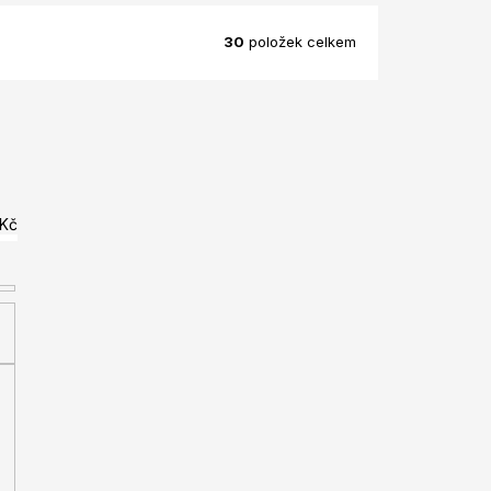
30
položek celkem
Kč