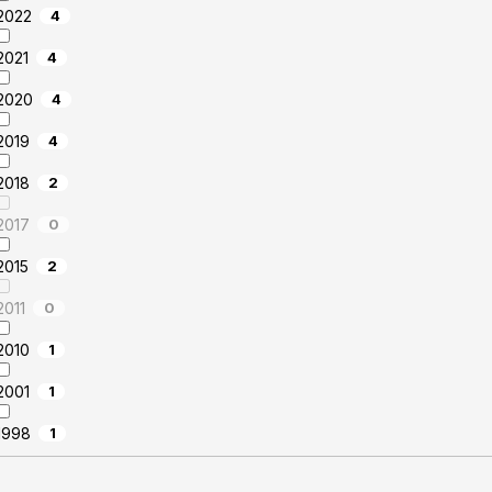
2022
4
2021
4
2020
4
2019
4
2018
2
2017
0
2015
2
2011
0
2010
1
2001
1
1998
1