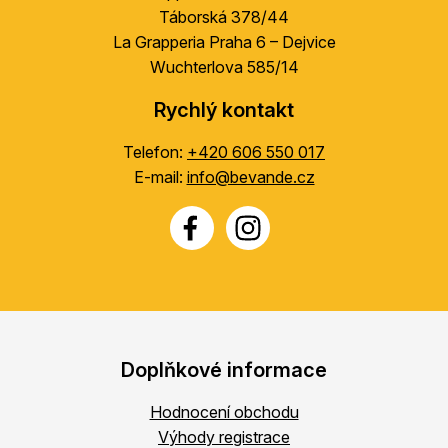
Táborská 378/44
La Grapperia Praha 6 – Dejvice
Wuchterlova 585/14
Rychlý kontakt
Telefon:
+420 606 550 017
E-mail:
info@bevande.cz
Doplňkové informace
Hodnocení obchodu
Výhody registrace