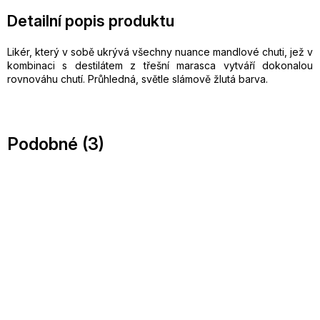
Detailní popis produktu
Likér, který v sobě ukrývá všechny nuance mandlové chuti, jež v
kombinaci s destilátem z třešní marasca vytváří dokonalou
rovnováhu chutí. Průhledná, světle slámově žlutá barva.
Podobné (3)