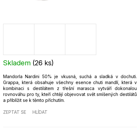
Skladem
(
26 ks
)
Mandorla Nardini 50% je vkusná, suchá a sladká v dochuti.
Grappa, která obsahuje všechny esence chuti mandlí, která v
kombinaci s destilátem z třešní marasca vytváří dokonalou
rovnováhu pro ty, kteří chtějí objevovat svět smíšených destilátů
a přiblížit se k těmto příchutím.
ZEPTAT SE
HLÍDAT