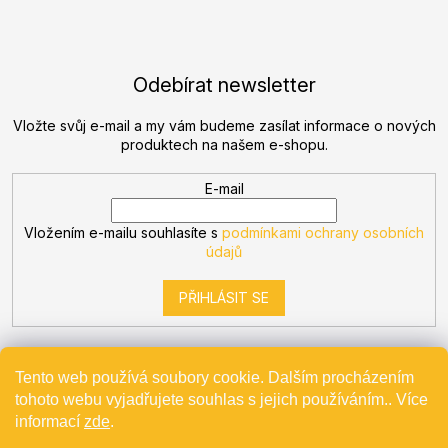
Odebírat newsletter
Vložte svůj e-mail a my vám budeme zasílat informace o nových
produktech na našem e-shopu.
E-mail
Vložením e-mailu souhlasíte s
podmínkami ochrany osobních
údajů
PŘIHLÁSIT SE
Tento web používá soubory cookie. Dalším procházením
tohoto webu vyjadřujete souhlas s jejich používáním.. Více
Vytvořil Shoptet
informací
zde
.