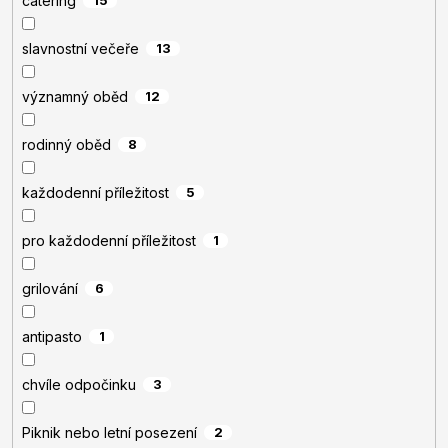
catering
slavnostní večeře
13
významný oběd
12
rodinný oběd
8
každodenní příležitost
5
pro každodenní příležitost
1
grilování
6
antipasto
1
chvíle odpočinku
3
Piknik nebo letní posezení
2