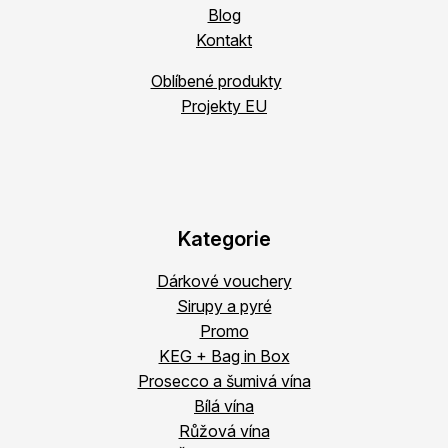
Blog
Kontakt
Oblíbené produkty
Projekty EU
Kategorie
Dárkové vouchery
Sirupy a pyré
Promo
KEG + Bag in Box
Prosecco a šumivá vína
Bílá vína
Růžová vína