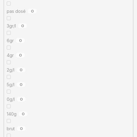
pas dosé
0
3gr/l
0
6gr
0
4gr
0
2g/l
0
5g/l
0
0g/l
0
140g
0
brut
0