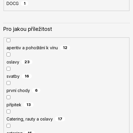
DOCG
1
Pro jakou příležitost
aperitiv a pohoštění k vínu
12
oslavy
23
svatby
16
první chody
6
přípitek
13
Catering, rauty a oslavy
17
15