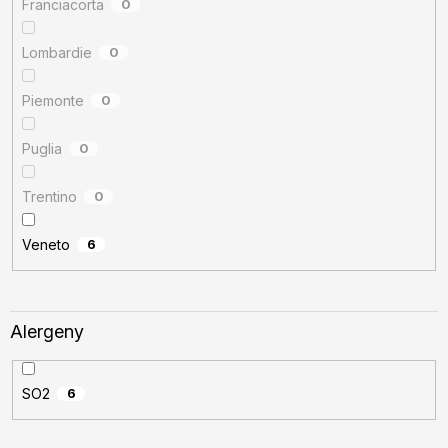
Franciacorta
0
Lombardie
0
Piemonte
0
Puglia
0
Trentino
0
Veneto
6
Alergeny
SO2
6