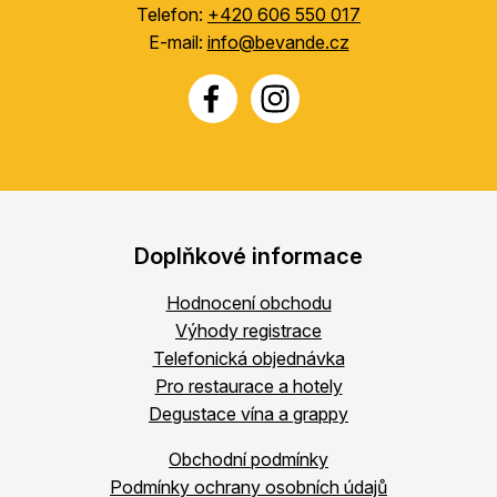
Telefon:
+420 606 550 017
E-mail:
info@bevande.cz
Doplňkové informace
Hodnocení obchodu
Výhody registrace
Telefonická objednávka
Pro restaurace a hotely
Degustace vína a grappy
Obchodní podmínky
Podmínky ochrany osobních údajů