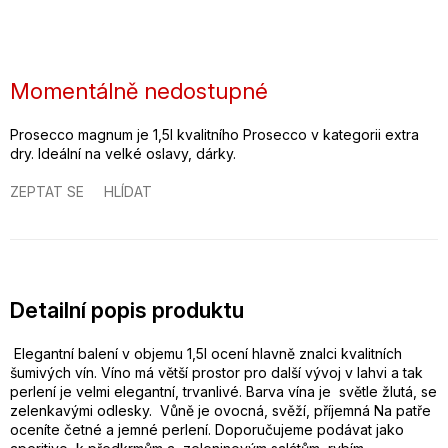
Momentálně nedostupné
Prosecco magnum je 1,5l kvalitního Prosecco v kategorii extra
dry. Ideální na velké oslavy, dárky.
ZEPTAT SE
HLÍDAT
Detailní popis produktu
Elegantní balení v objemu 1,5l ocení hlavně znalci kvalitních
šumivých vín. Víno má větší prostor pro další vývoj v lahvi a tak
perlení je velmi elegantní, trvanlivé. Barva vína je světle žlutá, se
zelenkavými odlesky. Vůně je ovocná, svěží, příjemná Na patře
oceníte četné a jemné perlení. Doporučujeme podávat jako