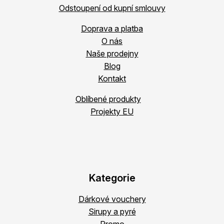
Odstoupení od kupní smlouvy
Doprava a platba
O nás
Naše prodejny
Blog
Kontakt
Oblíbené produkty
Projekty EU
Kategorie
Dárkové vouchery
Sirupy a pyré