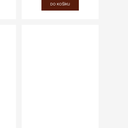
DO KOŠÍKU
x:CZK