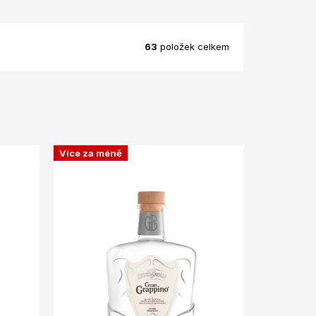
63
položek celkem
Více za méně