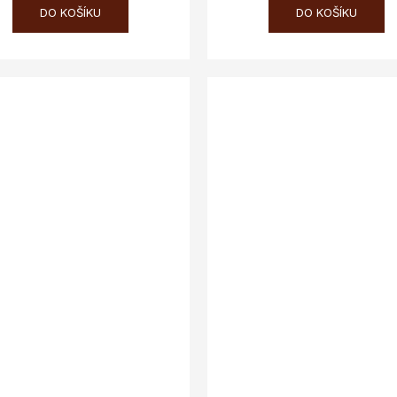
DO KOŠÍKU
DO KOŠÍKU
SALECODE:doprava100:100:fi