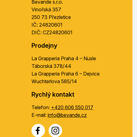
Bevande s.r.o.
Vinořská 357
250 73 Přezletice
IČ: 24820601
DIČ: CZ24820601
Prodejny
La Grapperia Praha 4 – Nusle
Táborská 378/44
La Grapperia Praha 6 – Dejvice
Wuchterlova 585/14
Rychlý kontakt
Telefon:
+420 606 550 017
E-mail:
info@bevande.cz