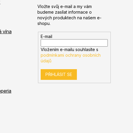
y
Vložte svůj e-mail a my vám
budeme zasílat informace o
nových produktech na našem e-
shopu.
á vína
E-mail
Vložením e-mailu souhlasíte s
podmínkami ochrany osobních
údajů
PŘIHLÁSIT SE
peria