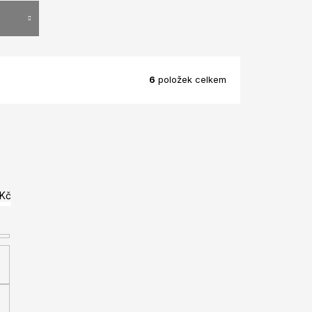
6
položek celkem
Kč