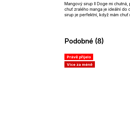
Mangový sirup Il Doge mi chutná, 
chuť zralého manga je ideální do 
sirup je perfektní, když mám chuť
Podobné (8)
Právě přijelo
Více za méně