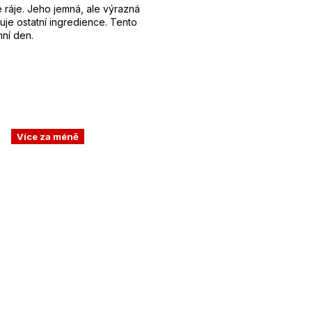
 ráje. Jeho jemná, ale výrazná
uje ostatní ingredience. Tento
mní den.
Více za méně