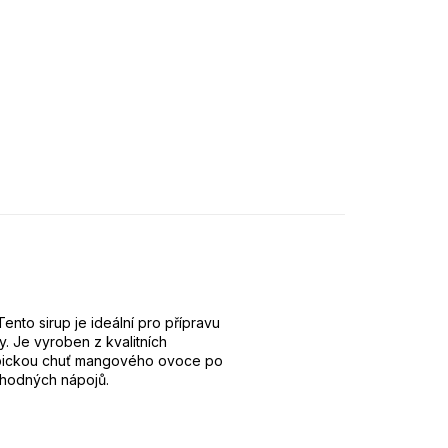
nto sirup je ideální pro přípravu
y. Je vyroben z kvalitních
tropickou chuť mangového ovoce po
lahodných nápojů.