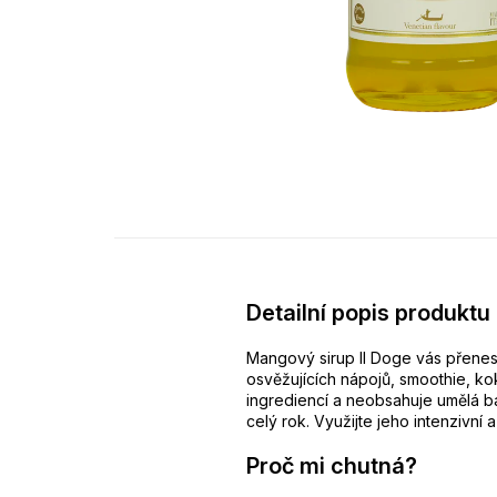
Detailní popis produktu
Mangový sirup Il Doge vás přenese
osvěžujících nápojů, smoothie, kok
ingrediencí a neobsahuje umělá b
celý rok. Využijte jeho intenzivn
Proč mi chutná?