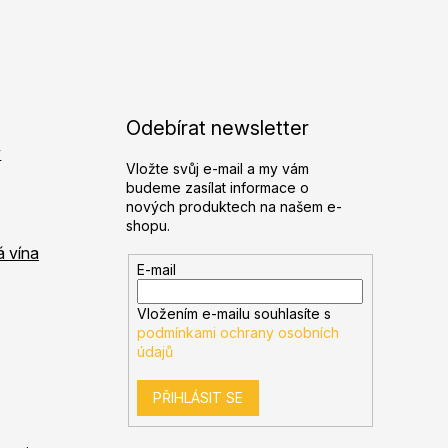
Odebírat newsletter
y
Vložte svůj e-mail a my vám
budeme zasílat informace o
nových produktech na našem e-
shopu.
á vína
E-mail
Vložením e-mailu souhlasíte s
podmínkami ochrany osobních
údajů
PŘIHLÁSIT SE