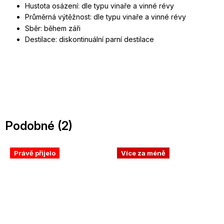
Hustota osázení: dle typu vinaře a vinné révy
Průměrná výtěžnost:
dle typu vinaře a vinné révy
Sběr: během záři
Destilace: diskontinuální parní destilace
Podobné (2)
Právě přijelo
Více za méně