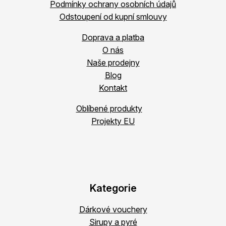
Podmínky ochrany osobních údajů
Odstoupení od kupní smlouvy
Doprava a platba
O nás
Naše prodejny
Blog
Kontakt
Oblíbené produkty
Projekty EU
Kategorie
Dárkové vouchery
Sirupy a pyré