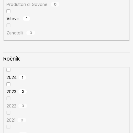
Produttori di Govone
0
Vitevis
1
Zanotelli
0
Ročník
2024
1
2023
2
2022
0
2021
0