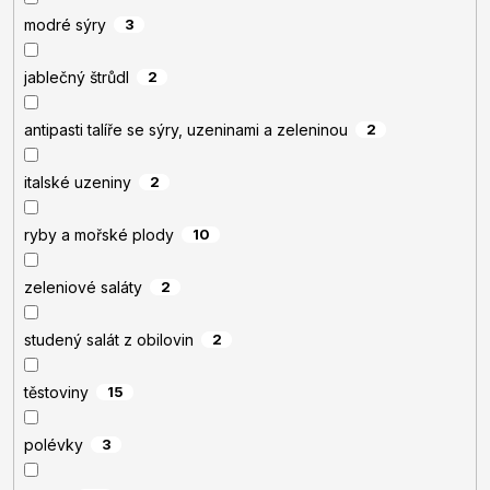
modré sýry
3
jablečný štrůdl
2
antipasti talíře se sýry, uzeninami a zeleninou
2
italské uzeniny
2
ryby a mořské plody
10
zeleniové saláty
2
studený salát z obilovin
2
těstoviny
15
polévky
3