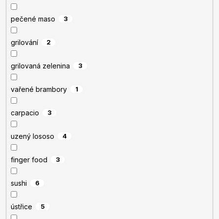
pečené maso
3
grilování
2
grilovaná zelenina
3
vařené brambory
1
carpacio
3
uzený lososo
4
finger food
3
sushi
6
ústřice
5