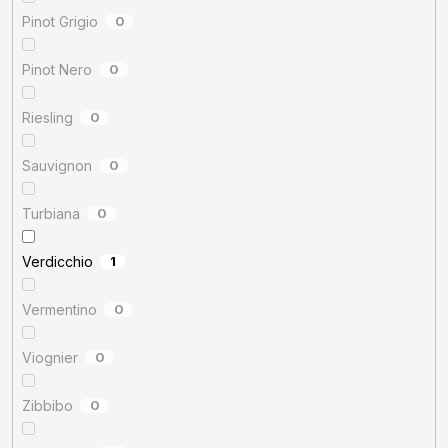
Pinot Grigio
0
Pinot Nero
0
Riesling
0
Sauvignon
0
Turbiana
0
Verdicchio
1
Vermentino
0
Viognier
0
Zibbibo
0