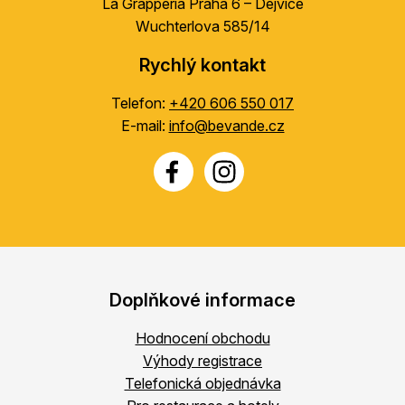
La Grapperia Praha 6 – Dejvice
Wuchterlova 585/14
Rychlý kontakt
Telefon:
+420 606 550 017
E-mail:
info@bevande.cz
Doplňkové informace
Hodnocení obchodu
Výhody registrace
Telefonická objednávka