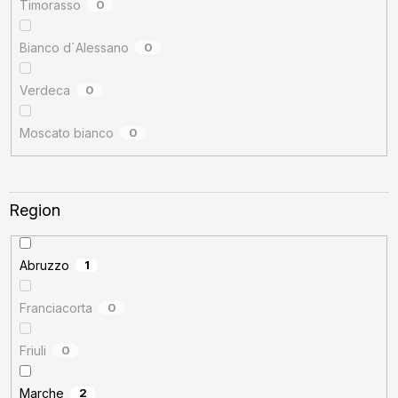
Timorasso
0
Bianco d´Alessano
0
Verdeca
0
Moscato bianco
0
Region
Abruzzo
1
Franciacorta
0
Friuli
0
Marche
2