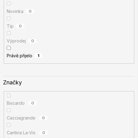
Novinka
0
Tip
0
Výprodej
0
Právě přijelo
1
Značky
Biscardo
0
Cacciagrande
0
Cantina La-Vis
0