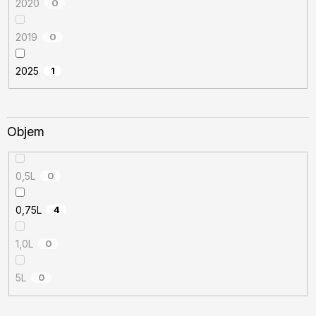
2020
0
2019
0
2025
1
Objem
0,5L
0
0,75L
4
1,0L
0
5L
0