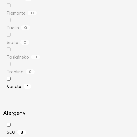
Piemonte
0
Puglia
0
Sicílie
0
Toskánsko
0
Trentino
0
Veneto
1
Alergeny
SO2
3