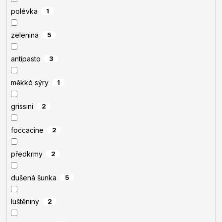
polévka
1
zelenina
5
antipasto
3
měkké sýry
1
grissini
2
foccacine
2
předkrmy
2
dušená šunka
5
luštěniny
2