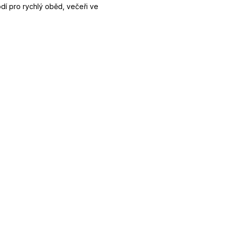
dí pro rychlý oběd, večeři ve