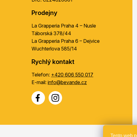
Prodejny
La Grapperia Praha 4 – Nusle
Táborská 378/44
La Grapperia Praha 6 – Dejvice
Wuchterlova 585/14
Rychlý kontakt
Telefon:
+420 606 550 017
E-mail:
info@bevande.cz
Tento web p