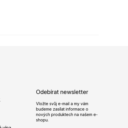
Odebírat newsletter
y
Vložte svůj e-mail a my vám
budeme zasílat informace o
nových produktech na našem e-
shopu.
á vína