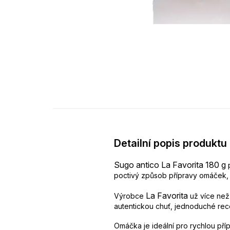
Detailní popis produktu
Sugo antico La Favorita 180 g
p
poctivý způsob přípravy omáček, k
La Favorita
Výrobce
už více než 
autentickou chuť, jednoduché rec
Omáčka je ideální pro rychlou příp