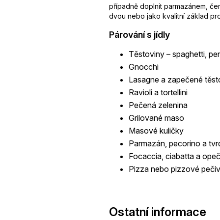
případně doplnit parmazánem, čer
dvou nebo jako kvalitní základ pro
Párování s jídly
Těstoviny – spaghetti, penn
Gnocchi
Lasagne a zapečené těst
Ravioli a tortellini
Pečená zelenina
Grilované maso
Masové kuličky
Parmazán, pecorino a tvrd
Focaccia, ciabatta a ope
Pizza nebo pizzové peči
Ostatní informace