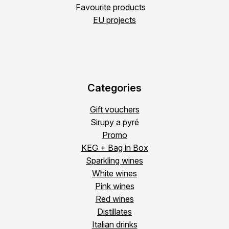
Favourite products
EU projects
Categories
Gift vouchers
Sirupy a pyré
Promo
KEG + Bag in Box
Sparkling wines
White wines
Pink wines
Red wines
Distillates
Italian drinks