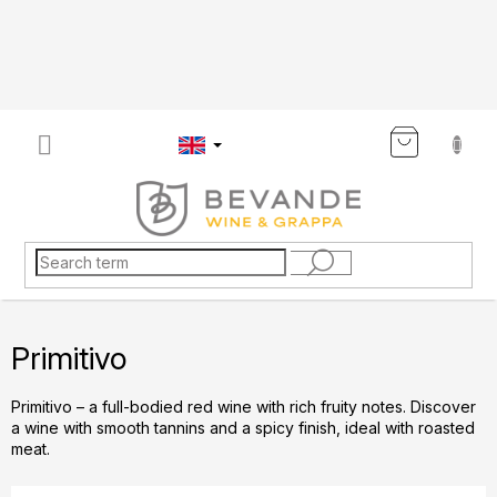
Skip
to
content
SHOP
CART
Primitivo
Primitivo – a full-bodied red wine with rich fruity notes. Discover
a wine with smooth tannins and a spicy finish, ideal with roasted
meat.