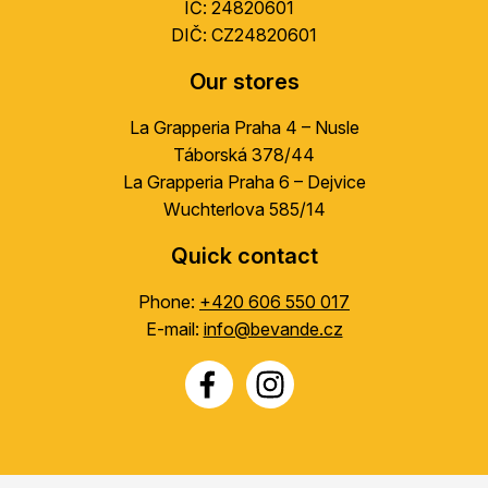
IČ: 24820601
DIČ: CZ24820601
Our stores
La Grapperia Praha 4 – Nusle
Táborská 378/44
La Grapperia Praha 6 – Dejvice
Wuchterlova 585/14
Quick contact
Phone:
+420 606 550 017
E-mail:
info@bevande.cz