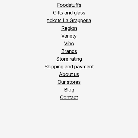
Foodstuffs
Gifts and glass
tickets La Grapperia
Region
Variety
Víno
Brands
Store rating
Shipping and payment
About us
Our stores
Blog
Contact