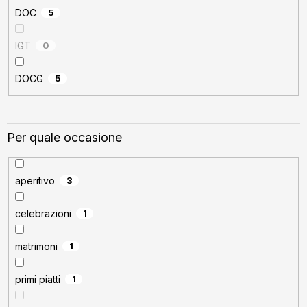
DOC
5
IGT
0
DOCG
5
Per quale occasione
aperitivo
3
celebrazioni
1
matrimoni
1
primi piatti
1