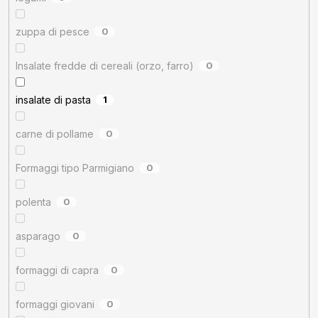
zuppa di pesce
0
Insalate fredde di cereali (orzo, farro)
0
insalate di pasta
1
carne di pollame
0
Formaggi tipo Parmigiano
0
polenta
0
asparago
0
formaggi di capra
0
formaggi giovani
0