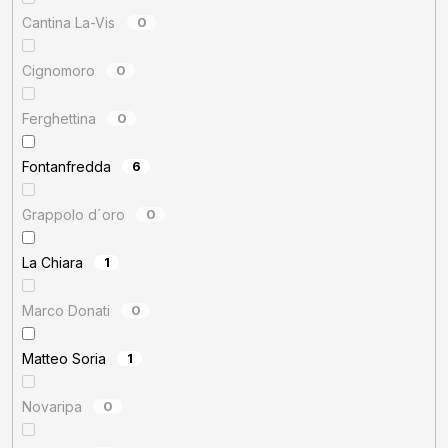
Cantina La-Vis
0
Cignomoro
0
Ferghettina
0
Fontanfredda
6
Grappolo d´oro
0
La Chiara
1
Marco Donati
0
Matteo Soria
1
Novaripa
0