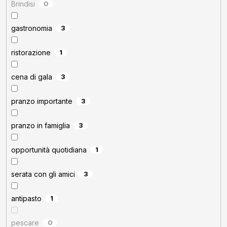
Brindisi
0
gastronomia
3
ristorazione
1
cena di gala
3
pranzo importante
3
pranzo in famiglia
3
opportunità quotidiana
1
serata con gli amici
3
antipasto
1
pescare
0