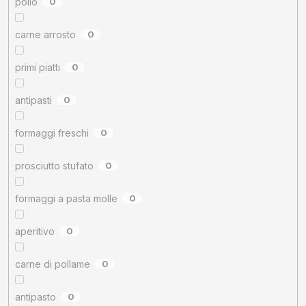
pollo
0
carne arrosto
0
primi piatti
0
antipasti
0
formaggi freschi
0
prosciutto stufato
0
formaggi a pasta molle
0
aperitivo
0
carne di pollame
0
antipasto
0