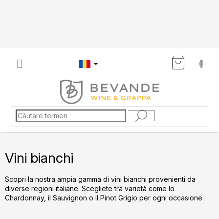
Treci
la
conținut
COŞ
DE
CUMP
Vini bianchi
Scopri la nostra ampia gamma di vini bianchi provenienti da
diverse regioni italiane. Scegliete tra varietà come lo
Chardonnay, il Sauvignon o il Pinot Grigio per ogni occasione.