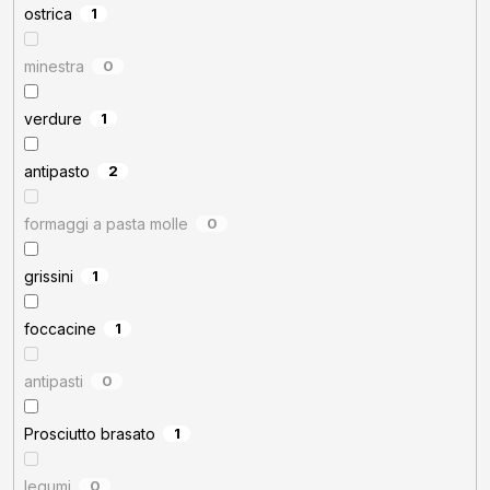
ostrica
1
minestra
0
verdure
1
antipasto
2
formaggi a pasta molle
0
grissini
1
foccacine
1
antipasti
0
Prosciutto brasato
1
legumi
0