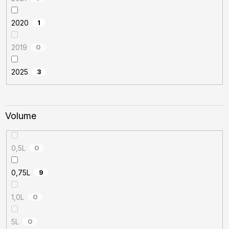
2020
1
2019
0
2025
3
Volume
0,5L
0
0,75L
9
1,0L
0
5L
0