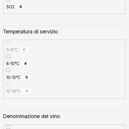
SO2
9
Temperatura di servizio
6-8°C
0
8-10°C
4
10-12°C
5
12-14°C
0
Denominazione del vino