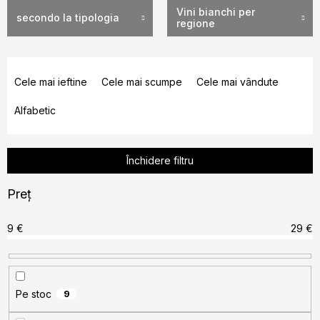
Vini bianchi per
secondo la tipologia
regione
S
e
Cele mai ieftine
Cele mai scumpe
Cele mai vândute
l
Alfabetic
e
c
t
Închidere filtru
a
r
Preţ
e
a
9
€
29
€
p
r
o
Pe stoc
9
d