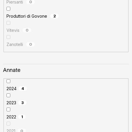
Piersanti
0
Produttori di Govone
2
Vitevis
0
Zanotelli
0
Annate
2024
4
2023
3
2022
1
2021
0