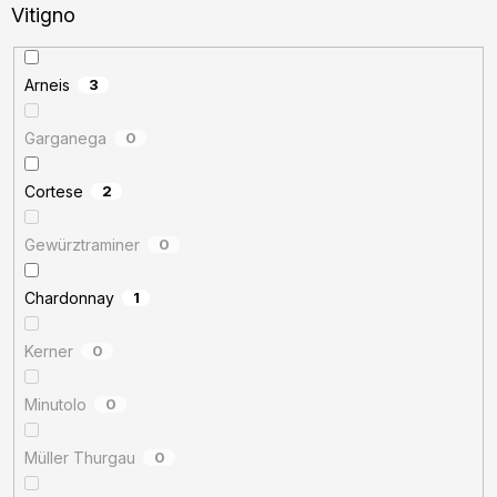
Vitigno
Arneis
3
Garganega
0
Cortese
2
Gewürztraminer
0
Chardonnay
1
Kerner
0
Minutolo
0
Müller Thurgau
0