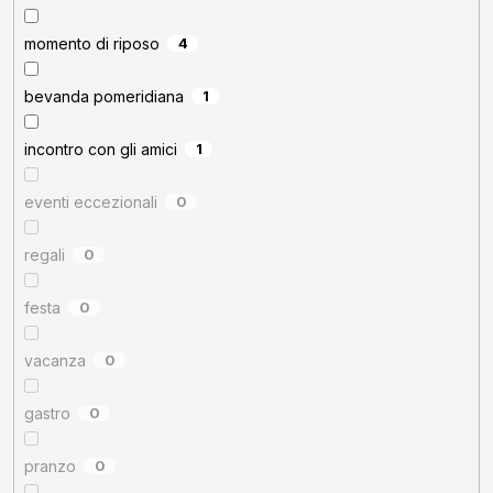
momento di riposo
4
bevanda pomeridiana
1
incontro con gli amici
1
eventi eccezionali
0
regali
0
festa
0
vacanza
0
gastro
0
pranzo
0