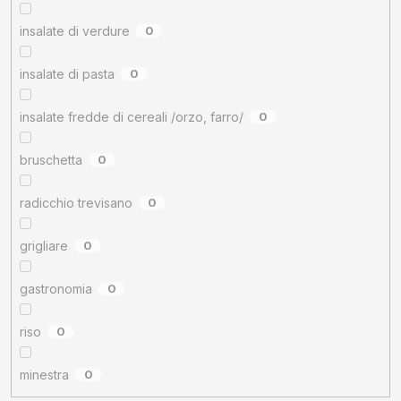
insalate di verdure
0
insalate di pasta
0
insalate fredde di cereali /orzo, farro/
0
bruschetta
0
radicchio trevisano
0
grigliare
0
gastronomia
0
riso
0
minestra
0