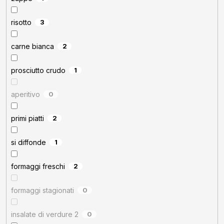
risotto
3
carne bianca
2
prosciutto crudo
1
aperitivo
0
primi piatti
2
si diffonde
1
formaggi freschi
2
formaggi stagionati
0
insalate di verdure 2
0