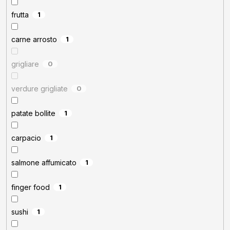
frutta
1
carne arrosto
1
grigliare
0
verdure grigliate
0
patate bollite
1
carpacio
1
salmone affumicato
1
finger food
1
sushi
1