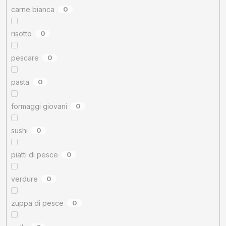
carne bianca
0
risotto
0
pescare
0
pasta
0
formaggi giovani
0
sushi
0
piatti di pesce
0
verdure
0
zuppa di pesce
0