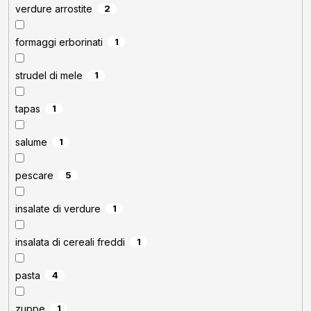
verdure arrostite
2
formaggi erborinati
1
strudel di mele
1
tapas
1
salume
1
pescare
5
insalate di verdure
1
insalata di cereali freddi
1
pasta
4
zuppe
1