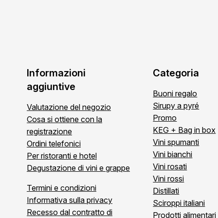
Informazioni
Categoria
aggiuntive
Buoni regalo
Sirupy a pyré
Valutazione del negozio
Promo
Cosa si ottiene con la
KEG + Bag in box
registrazione
Vini spumanti
Ordini telefonici
Vini bianchi
Per ristoranti e hotel
Vini rosati
Degustazione di vini e grappe
Vini rossi
Termini e condizioni
Distillati
Informativa sulla privacy
Sciroppi italiani
Recesso dal contratto di
Prodotti alimentari