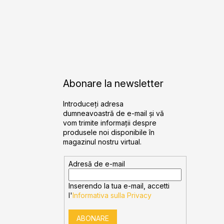
Abonare la newsletter
Introduceţi adresa
dumneavoastră de e-mail şi vă
vom trimite informaţii despre
produsele noi disponibile în
magazinul nostru virtual.
Adresă de e-mail
Inserendo la tua e-mail, accetti
l'
Informativa sulla Privacy
ABONARE