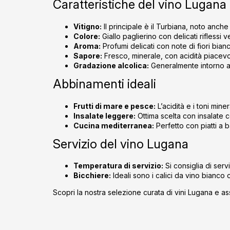
Caratteristiche del vino Lugana
Vitigno:
Il principale è il Turbiana, noto anc
Colore:
Giallo paglierino con delicati riflessi 
Aroma:
Profumi delicati con note di fiori bianc
Sapore:
Fresco, minerale, con acidità piacevo
Gradazione alcolica:
Generalmente intorno a
Abbinamenti ideali
Frutti di mare e pesce:
L’acidità e i toni min
Insalate leggere:
Ottima scelta con insalate c
Cucina mediterranea:
Perfetto con piatti a 
Servizio del vino Lugana
Temperatura di servizio:
Si consiglia di serv
Bicchiere:
Ideali sono i calici da vino bianco 
Scopri la nostra selezione curata di vini Lugana e assa