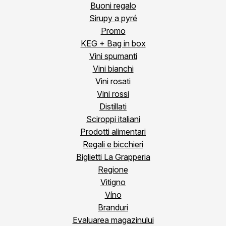
Buoni regalo
Sirupy a pyré
Promo
KEG + Bag in box
Vini spumanti
Vini bianchi
Vini rosati
Vini rossi
Distillati
Sciroppi italiani
Prodotti alimentari
Regali e bicchieri
Biglietti La Grapperia
Regione
Vitigno
Víno
Branduri
Evaluarea magazinului