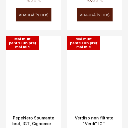
ADAUGĂ ÎN COŞ
ADAUGĂ ÎN COŞ
Mai mult
Mai mult
pentru un preț
pentru un preț
mai mic
mai mic
PepeNero Spumante
Verdiso non filtrato,
brut, IGT, Cignomoro,
"Verdi" IGT,