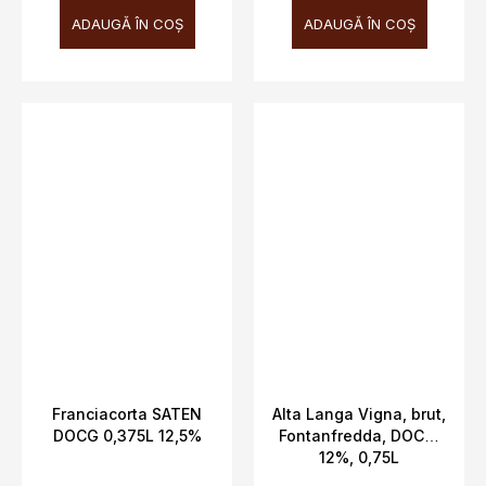
ADAUGĂ ÎN COŞ
ADAUGĂ ÎN COŞ
Franciacorta SATEN
Alta Langa Vigna, brut,
DOCG 0,375L 12,5%
Fontanfredda, DOCG,
12%, 0,75L