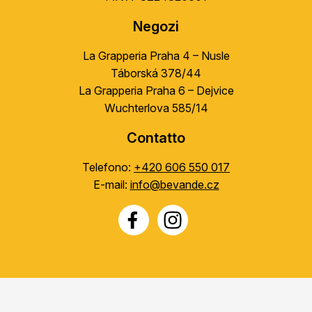
Negozi
La Grapperia Praha 4 – Nusle
Táborská 378/44
La Grapperia Praha 6 – Dejvice
Wuchterlova 585/14
Contatto
Telefono:
+420 606 550 017
E-mail:
info@bevande.cz