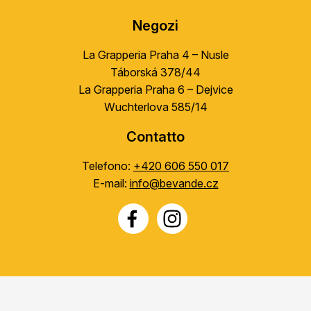
Negozi
La Grapperia Praha 4 – Nusle
Táborská 378/44
La Grapperia Praha 6 – Dejvice
Wuchterlova 585/14
Contatto
Telefono:
+420 606 550 017
E-mail:
info@bevande.cz