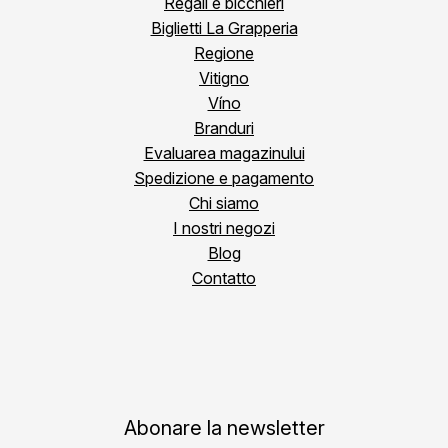
Regali e bicchieri
Biglietti La Grapperia
Regione
Vitigno
Víno
Branduri
Evaluarea magazinului
Spedizione e pagamento
Chi siamo
I nostri negozi
Blog
Contatto
Abonare la newsletter