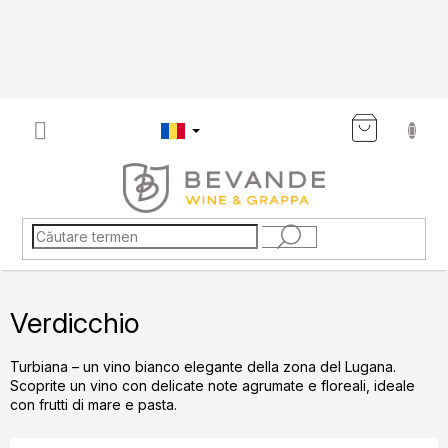
Treci
la
conținut
COŞ
DE
CUMP
Verdicchio
Turbiana – un vino bianco elegante della zona del Lugana.
Scoprite un vino con delicate note agrumate e floreali, ideale
con frutti di mare e pasta.