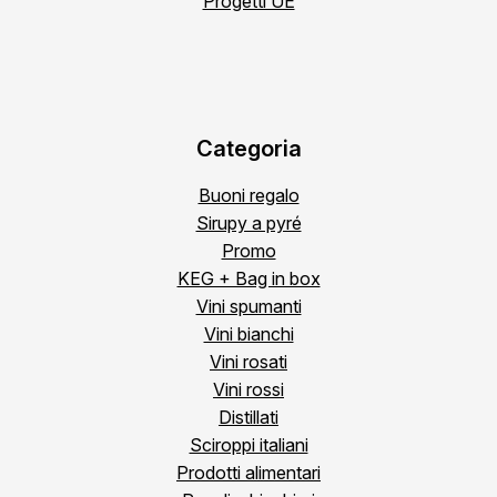
Progetti UE
Categoria
Buoni regalo
Sirupy a pyré
Promo
KEG + Bag in box
Vini spumanti
Vini bianchi
Vini rosati
Vini rossi
Distillati
Sciroppi italiani
Prodotti alimentari