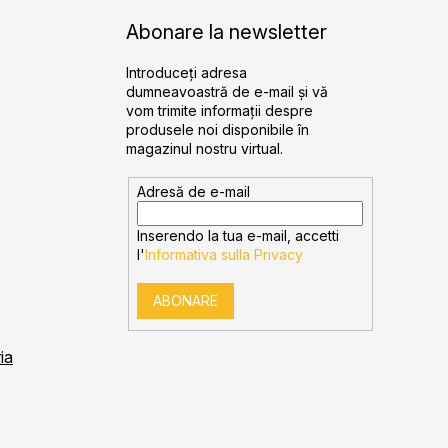
Abonare la newsletter
Introduceţi adresa
dumneavoastră de e-mail şi vă
vom trimite informaţii despre
produsele noi disponibile în
magazinul nostru virtual.
Adresă de e-mail
Inserendo la tua e-mail, accetti
l'
Informativa sulla Privacy
ABONARE
ia