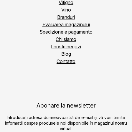
Vitigno
Víno
Branduri
Evaluarea magazinului
Spedizione e pagamento
Chi siamo
I nostri negozi
Blog
Contatto
Abonare la newsletter
Introduceţi adresa dumneavoastră de e-mail şi vă vom trimite
informaţii despre produsele noi disponibile în magazinul nostru
virtual.