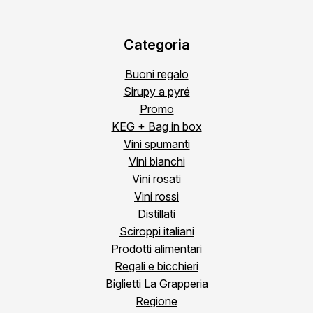
Categoria
Buoni regalo
Sirupy a pyré
Promo
KEG + Bag in box
Vini spumanti
Vini bianchi
Vini rosati
Vini rossi
Distillati
Sciroppi italiani
Prodotti alimentari
Regali e bicchieri
Biglietti La Grapperia
Regione