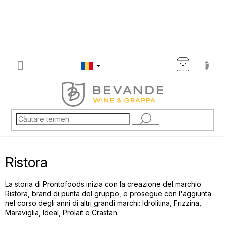
Treci
la
conținut
COŞ
DE
CUMP
Ristora
La storia di Prontofoods inizia con la creazione del marchio
Ristora, brand di punta del gruppo, e prosegue con l'aggiunta
nel corso degli anni di altri grandi marchi: Idrolitina, Frizzina,
Maraviglia, Ideal, Prolait e Crastan.