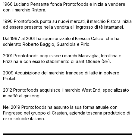
1966 Luciano Pensante fonda Prontofoods e inizia a vendere
con il marchio Ristora.
1990 Prontofoods punta su nuovi mercati, il marchio Ristora inizia
ad essere presente nella vendita all'ingrosso di tè istantanei.
Dal 1997 al 2001 ha sponsorizzato il Brescia Calcio, che ha
schierato Roberto Baggio, Guardiola e Pirlo.
2001 Prontofoods acquisisce i marchi Maraviglia, Idrolitina e
Frizzina e con essi lo stabilimento di Sant'Olcese (GE).
2009 Acquisizione del marchio francese di latte in polvere
Prolait.
2012 Prontofoods acquisisce il marchio West End, specializzato
in caffè al ginseng.
Nel 2019 Prontofoods ha assunto la sua forma attuale con
l'ingresso nel gruppo di Crastan, azienda toscana produttrice di
orzo solubile italiano.