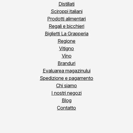
Distillati
Sciroppi italiani
Prodotti alimentari
Regali e bicchieri
Biglietti La Grapperia
Regione
Vitigno
Víno
Branduri
Evaluarea magazinului
Spedizione e pagamento
Chi siamo
I nostri negozi
Blog
Contatto