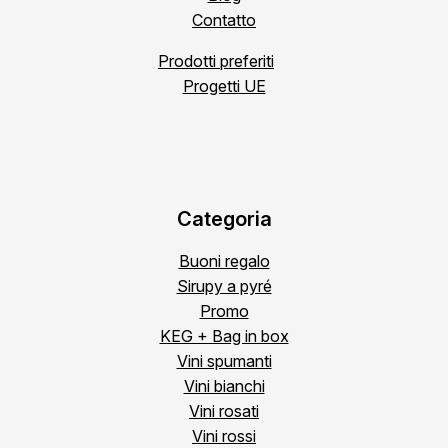
Contatto
Prodotti preferiti
Progetti UE
Categoria
Buoni regalo
Sirupy a pyré
Promo
KEG + Bag in box
Vini spumanti
Vini bianchi
Vini rosati
Vini rossi