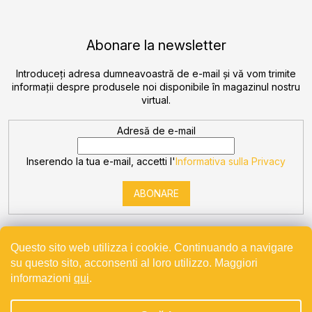
Abonare la newsletter
Introduceţi adresa dumneavoastră de e-mail şi vă vom trimite
informaţii despre produsele noi disponibile în magazinul nostru
virtual.
Adresă de e-mail
Inserendo la tua e-mail, accetti l'
Informativa sulla Privacy
ABONARE
Questo sito web utilizza i cookie. Continuando a navigare
su questo sito, acconsenti al loro utilizzo. Maggiori
informazioni
qui
.
Creat de Shoptet