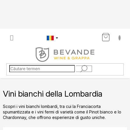
Treci
la
conținut
COŞ
DE
CUMP
Vini bianchi della Lombardia
Scopri i vini bianchi lombardi, tra cui la Franciacorta
spumantizzata e i vini fermi di varietà come il Pinot bianco e lo
Chardonnay, che offrono esperienze di gusto uniche.