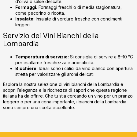
d’oliva o salse delicate.
Formaggi:
Formaggi freschi o di media stagionatura,
come pecorino o ricotta.
Insalate:
Insalate di verdure fresche con condimenti
leggeri.
Servizio dei Vini Bianchi della
Lombardia
Temperatura di servizio:
Si consiglia di servire a 8–10 °C
per esaltarne freschezza e aromaticità.
Bicchiere:
Ideali sono i calici da vino bianco con apertura
stretta per valorizzare gli aromi delicati.
Esplora la nostra selezione di vini bianchi della Lombardia e
scopri l’eleganza e la ricchezza di sapori che questa regione
italiana ha da offrire. Che tu stia cercando un vino per un pranzo
leggero o per una cena importante, i bianchi della Lombardia
sono sempre una scelta eccellente.
S