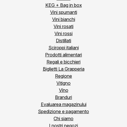
KEG + Bag in box
Vini spumanti
Vini bianchi
Vini rosati
Vini rossi
Distillati
Sciroppi italiani
Prodotti alimentari
Regali e bicchieri
Biglietti La Grapperia
Regione
Vitigno
Víno
Branduri
Evaluarea magazinului
Spedizione e pagamento
Chi siamo
I nostri negozi