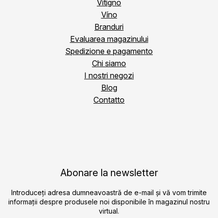
Vitigno
Víno
Branduri
Evaluarea magazinului
Spedizione e pagamento
Chi siamo
I nostri negozi
Blog
Contatto
Abonare la newsletter
Introduceţi adresa dumneavoastră de e-mail şi vă vom trimite
informaţii despre produsele noi disponibile în magazinul nostru
virtual.