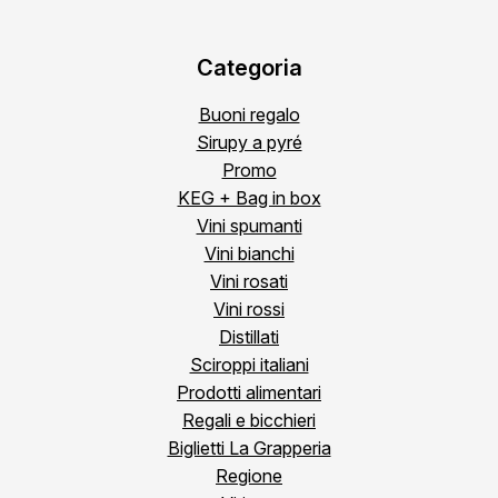
Categoria
Buoni regalo
Sirupy a pyré
Promo
KEG + Bag in box
Vini spumanti
Vini bianchi
Vini rosati
Vini rossi
Distillati
Sciroppi italiani
Prodotti alimentari
Regali e bicchieri
Biglietti La Grapperia
Regione