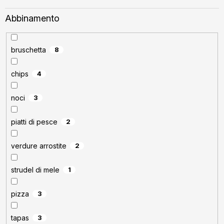
Abbinamento
bruschetta
8
chips
4
noci
3
piatti di pesce
2
verdure arrostite
2
strudel di mele
1
pizza
3
tapas
3