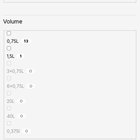
Volume
0,75L
13
1,5L
1
3x0,75L
0
6x0,75L
0
20L
0
40L
0
0,375l
0