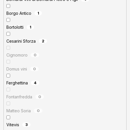
Borgo Antico
1
Bortolotti
1
Cesarini Sforza
2
Cignomoro
0
Domus vini
0
Ferghettina
4
Fontanfredda
0
Matteo Soria
0
Vitevis
3