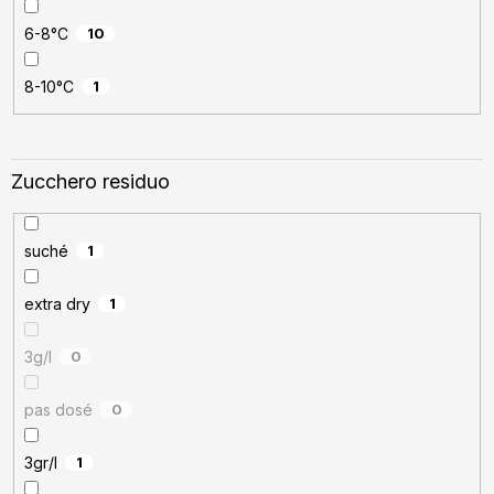
6-8°C
10
8-10°C
1
Zucchero residuo
suché
1
extra dry
1
3g/l
0
pas dosé
0
3gr/l
1