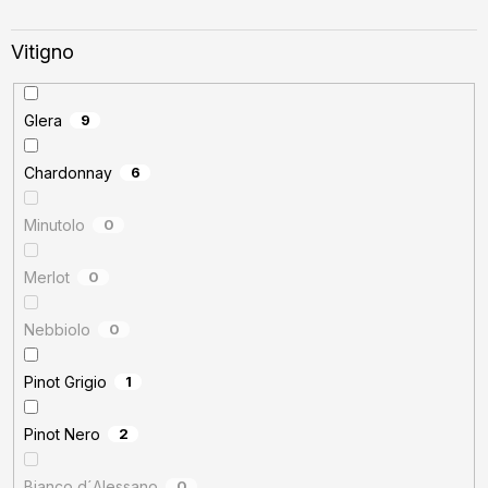
Vitigno
Glera
9
Chardonnay
6
Minutolo
0
Merlot
0
Nebbiolo
0
Pinot Grigio
1
Pinot Nero
2
Bianco d´Alessano
0