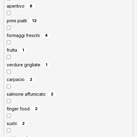
aperitivo
8
primi piatti
12
formaggi freschi
4
frutta
1
verdure grigliate
1
carpacio
2
salmone affumicato
2
finger food
2
sushi
2