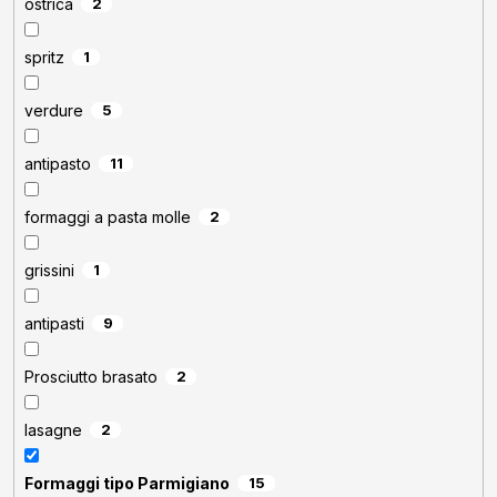
ostrica
2
spritz
1
verdure
5
antipasto
11
formaggi a pasta molle
2
grissini
1
antipasti
9
Prosciutto brasato
2
lasagne
2
Formaggi tipo Parmigiano
15