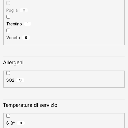
Puglia
0
Trentino
1
Veneto
9
Allergeni
SO2
9
Temperatura di servizio
6-8°
3