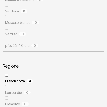
Verdeca
0
Moscato bianco
0
Verdiso
0
převážně Glera
0
Regione
Franciacorta
4
Lombardie
0
Piemonte
0