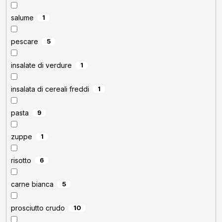
salume
1
pescare
5
insalate di verdure
1
insalata di cereali freddi
1
pasta
9
zuppe
1
risotto
6
carne bianca
5
prosciutto crudo
10