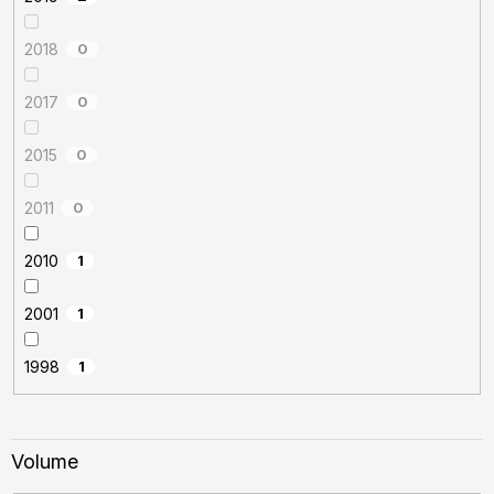
2018
0
2017
0
2015
0
2011
0
2010
1
2001
1
1998
1
Volume