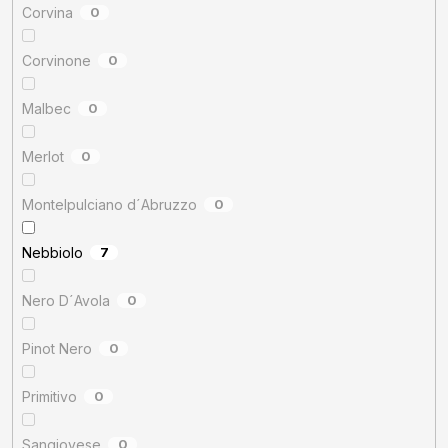
Corvina
0
Corvinone
0
Malbec
0
Merlot
0
Montelpulciano d´Abruzzo
0
Nebbiolo
7
Nero D´Avola
0
Pinot Nero
0
Primitivo
0
Sangiovese
0