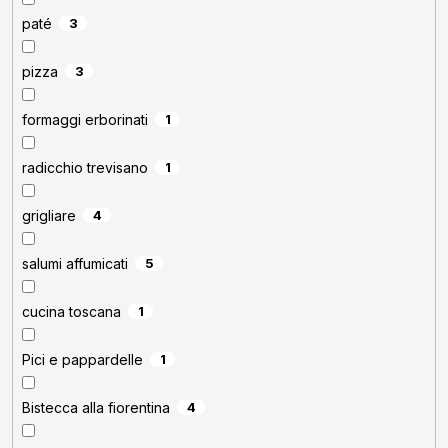
paté
3
pizza
3
formaggi erborinati
1
radicchio trevisano
1
grigliare
4
salumi affumicati
5
cucina toscana
1
Pici e pappardelle
1
Bistecca alla fiorentina
4