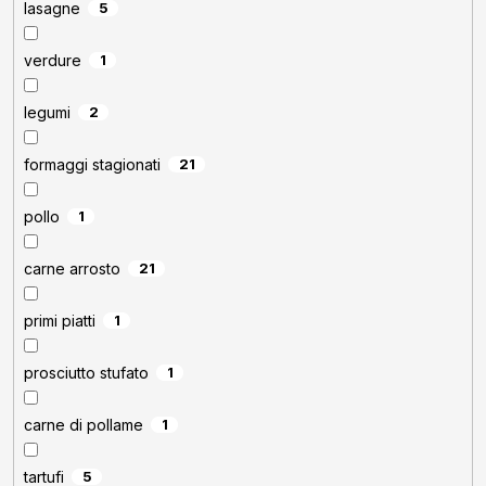
lasagne
5
verdure
1
legumi
2
formaggi stagionati
21
pollo
1
carne arrosto
21
primi piatti
1
prosciutto stufato
1
carne di pollame
1
tartufi
5