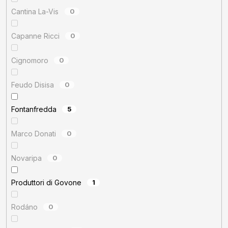
Cantina La-Vis
0
Capanne Ricci
0
Cignomoro
0
Feudo Disisa
0
Fontanfredda
5
Marco Donati
0
Novaripa
0
Produttori di Govone
1
Rodáno
0