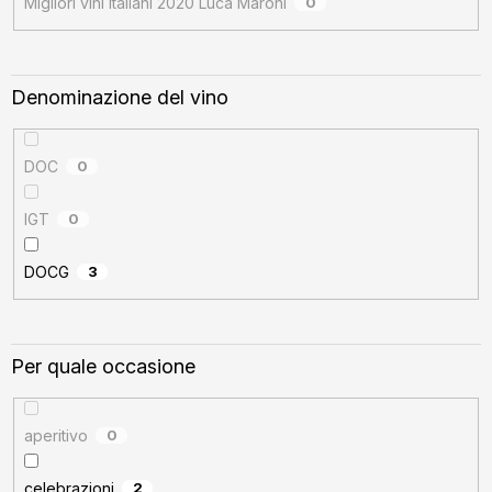
Migliori vini italiani 2020 Luca Maroni
0
Denominazione del vino
DOC
0
IGT
0
DOCG
3
Per quale occasione
aperitivo
0
celebrazioni
2