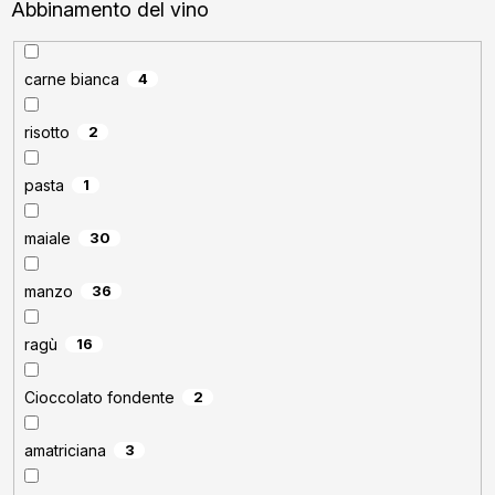
Abbinamento del vino
carne bianca
4
risotto
2
pasta
1
maiale
30
manzo
36
ragù
16
Cioccolato fondente
2
amatriciana
3