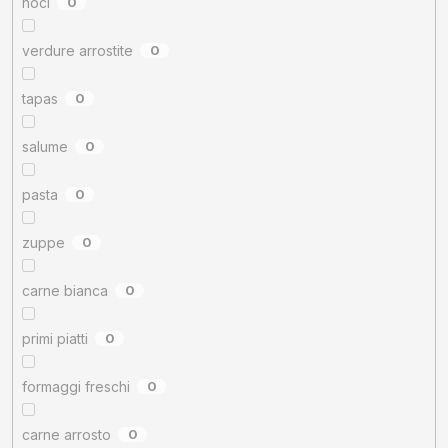
noci
0
verdure arrostite
0
tapas
0
salume
0
pasta
0
zuppe
0
carne bianca
0
primi piatti
0
formaggi freschi
0
carne arrosto
0