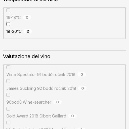
16-18°C
0
18-20°C
2
Valutazione del vino
Wine Spectator 91 bodů ročník 2018
0
James Suckling 92 bodů ročník 2018
0
90bodů Wine-searcher
0
Gold Award 2018 Gibert Gaillard
0