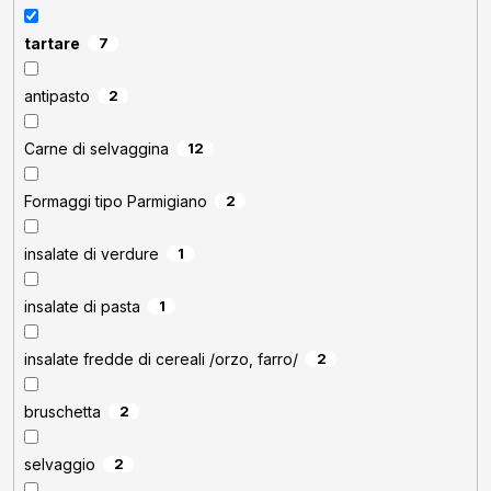
tartare
7
antipasto
2
Carne di selvaggina
12
Formaggi tipo Parmigiano
2
insalate di verdure
1
insalate di pasta
1
insalate fredde di cereali /orzo, farro/
2
bruschetta
2
selvaggio
2