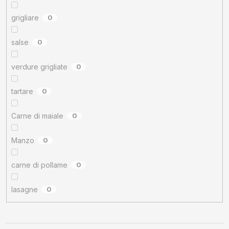
grigliare
0
salse
0
verdure grigliate
0
tartare
0
Carne di maiale
0
Manzo
0
carne di pollame
0
lasagne
0