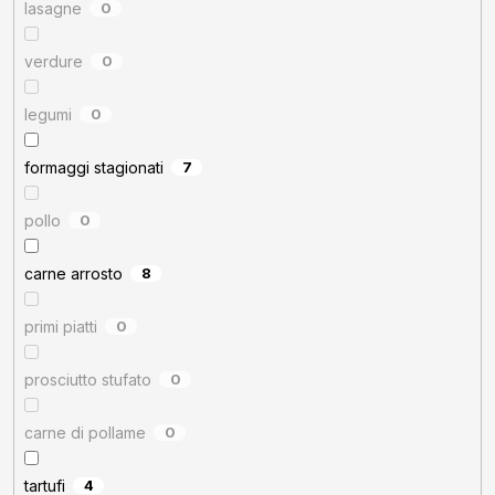
lasagne
0
verdure
0
legumi
0
formaggi stagionati
7
pollo
0
carne arrosto
8
primi piatti
0
prosciutto stufato
0
carne di pollame
0
tartufi
4