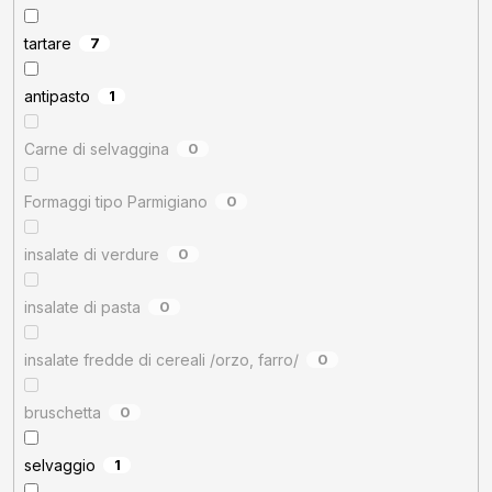
tartare
7
antipasto
1
Carne di selvaggina
0
Formaggi tipo Parmigiano
0
insalate di verdure
0
insalate di pasta
0
insalate fredde di cereali /orzo, farro/
0
bruschetta
0
selvaggio
1