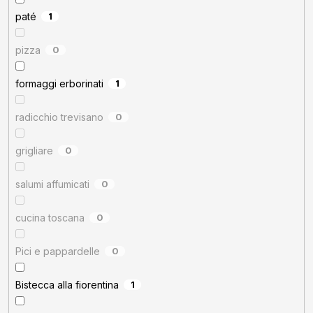
paté
1
pizza
0
formaggi erborinati
1
radicchio trevisano
0
grigliare
0
salumi affumicati
0
cucina toscana
0
Pici e pappardelle
0
Bistecca alla fiorentina
1