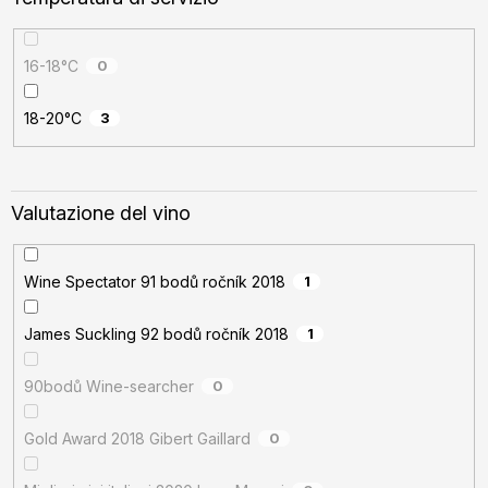
16-18°C
0
18-20°C
3
Valutazione del vino
Wine Spectator 91 bodů ročník 2018
1
James Suckling 92 bodů ročník 2018
1
90bodů Wine-searcher
0
Gold Award 2018 Gibert Gaillard
0