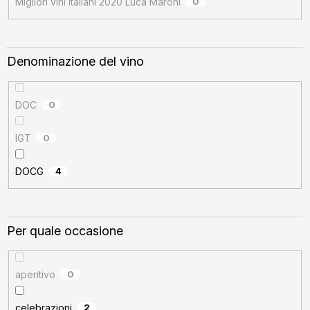
Migliori vini italiani 2020 Luca Maroni
0
Denominazione del vino
DOC
0
IGT
0
DOCG
4
Per quale occasione
aperitivo
0
celebrazioni
2