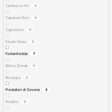
Cantina La-Vis
0
Capanne Ricci
0
Cignomoro
0
Feudo Disisa
0
Fontanfredda
7
Marco Donati
0
Novaripa
0
Produttori di Govone
2
Rodáno
0