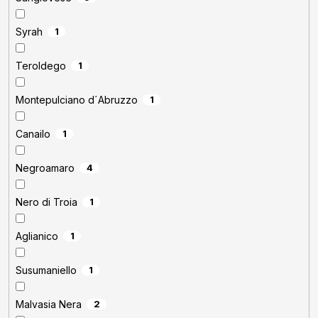
Syrah
1
Teroldego
1
Montepulciano d´Abruzzo
1
Canailo
1
Negroamaro
4
Nero di Troia
1
Aglianico
1
Susumaniello
1
Malvasia Nera
2