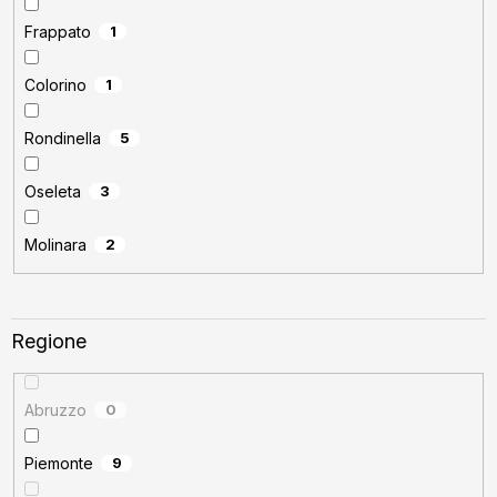
Frappato
1
Colorino
1
Rondinella
5
Oseleta
3
Molinara
2
Regione
Abruzzo
0
Piemonte
9