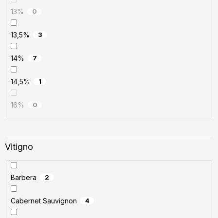
13%
0
13,5%
3
14%
7
14,5%
1
16%
0
Vitigno
Barbera
2
Cabernet Sauvignon
4