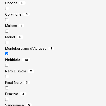
Corvina
8
Corvinone
5
Malbec
1
Merlot
5
Montelpulciano d´Abruzzo
1
Nebbiolo
10
Nero D´Avola
2
Pinot Nero
3
Primitivo
4
Sangiovese
5