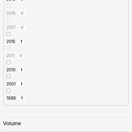
2018
0
2017
0
2015
1
2011
0
2010
1
2001
1
1998
1
Volume