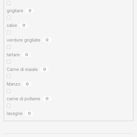
grigliare
0
salse
0
verdure grigliate
0
tartare
0
Carne di maiale
0
Manzo
0
carne di pollame
0
lasagne
0