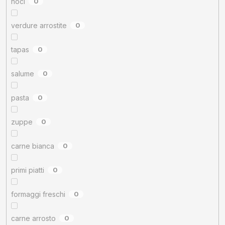
noci
0
verdure arrostite
0
tapas
0
salume
0
pasta
0
zuppe
0
carne bianca
0
primi piatti
0
formaggi freschi
0
carne arrosto
0