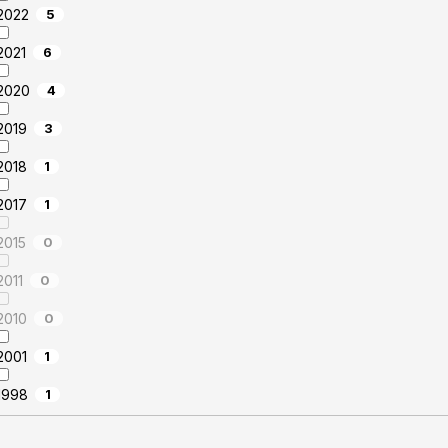
2022
5
2021
6
2020
4
2019
3
2018
1
2017
1
2015
0
2011
0
2010
0
2001
1
1998
1