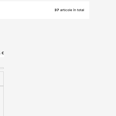
37
articole în total
4
€