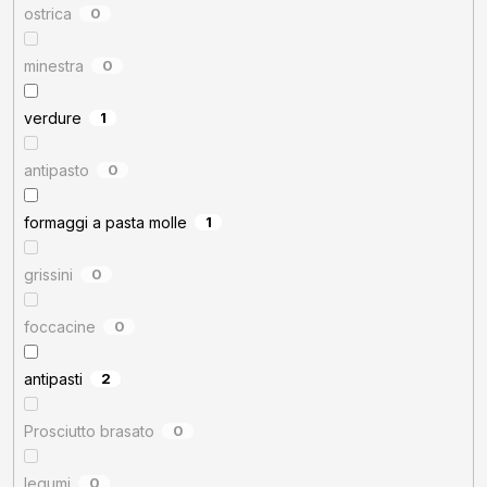
ostrica
0
minestra
0
verdure
1
antipasto
0
formaggi a pasta molle
1
grissini
0
foccacine
0
antipasti
2
Prosciutto brasato
0
legumi
0