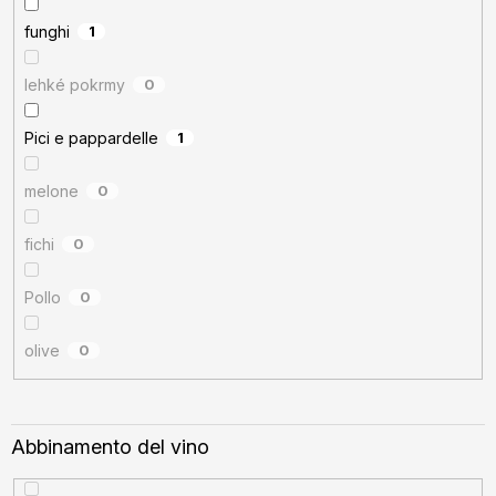
funghi
1
lehké pokrmy
0
Pici e pappardelle
1
melone
0
fichi
0
Pollo
0
olive
0
Abbinamento del vino