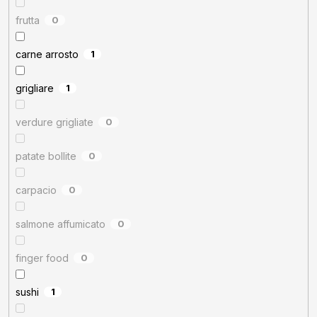
frutta
0
carne arrosto
1
grigliare
1
verdure grigliate
0
patate bollite
0
carpacio
0
salmone affumicato
0
finger food
0
sushi
1