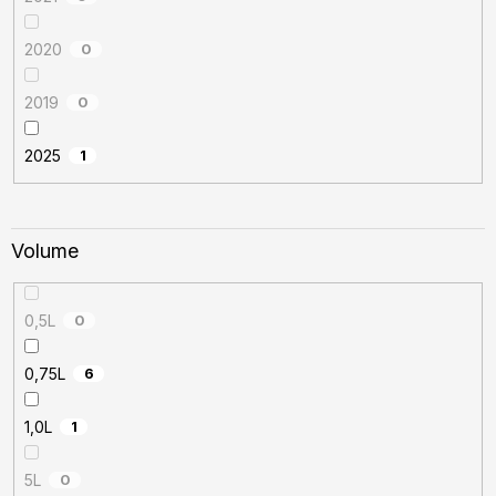
2020
0
2019
0
2025
1
Volume
0,5L
0
0,75L
6
1,0L
1
5L
0