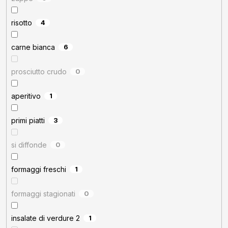
risotto
4
carne bianca
6
prosciutto crudo
0
aperitivo
1
primi piatti
3
si diffonde
0
formaggi freschi
1
formaggi stagionati
0
insalate di verdure 2
1