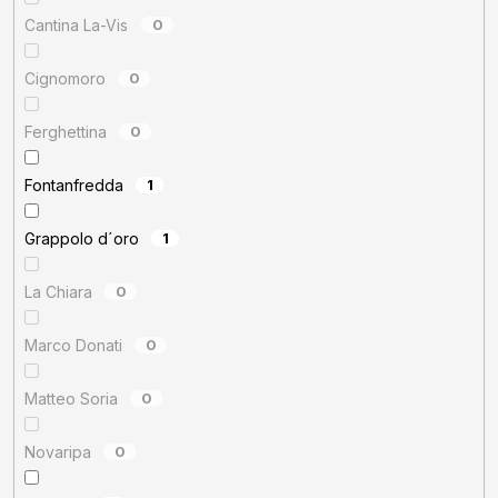
Cantina La-Vis
0
Cignomoro
0
Ferghettina
0
Fontanfredda
1
Grappolo d´oro
1
La Chiara
0
Marco Donati
0
Matteo Soria
0
Novaripa
0