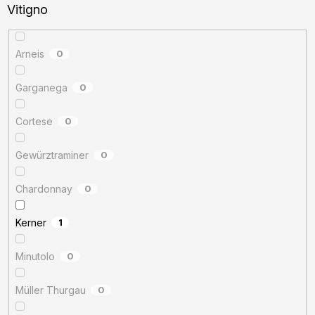
Vitigno
Arneis
0
Garganega
0
Cortese
0
Gewürztraminer
0
Chardonnay
0
Kerner
1
Minutolo
0
Müller Thurgau
0