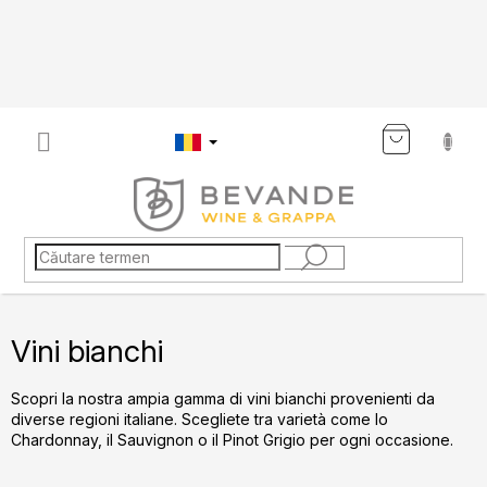
Treci
la
conținut
COŞ
DE
CUMP
Vini bianchi
Scopri la nostra ampia gamma di vini bianchi provenienti da
diverse regioni italiane. Scegliete tra varietà come lo
Chardonnay, il Sauvignon o il Pinot Grigio per ogni occasione.