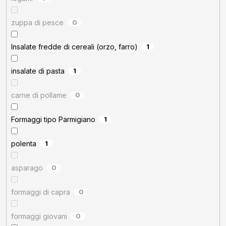
zuppa di pesce
0
Insalate fredde di cereali (orzo, farro)
1
insalate di pasta
1
carne di pollame
0
Formaggi tipo Parmigiano
1
polenta
1
asparago
0
formaggi di capra
0
formaggi giovani
0