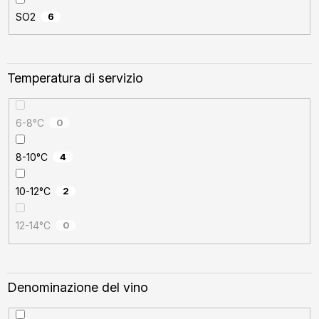
SO2
6
Temperatura di servizio
6-8°C
0
8-10°C
4
10-12°C
2
12-14°C
0
Denominazione del vino