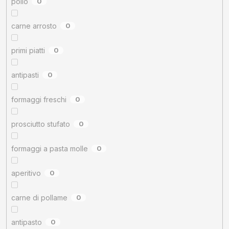
pollo
0
carne arrosto
0
primi piatti
0
antipasti
0
formaggi freschi
0
prosciutto stufato
0
formaggi a pasta molle
0
aperitivo
0
carne di pollame
0
antipasto
0