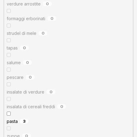
verdure arrostite
0
formaggi erborinati
0
strudel di mele
0
tapas
0
salume
0
pescare
0
insalate di verdure
0
insalata di cereali freddi
0
pasta
3
zuppe
0