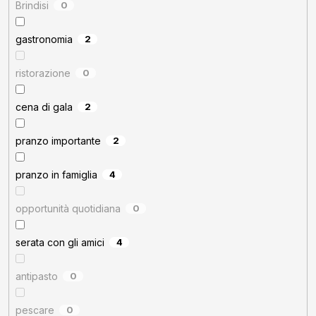
Brindisi
0
gastronomia
2
ristorazione
0
cena di gala
2
pranzo importante
2
pranzo in famiglia
4
opportunità quotidiana
0
serata con gli amici
4
antipasto
0
pescare
0