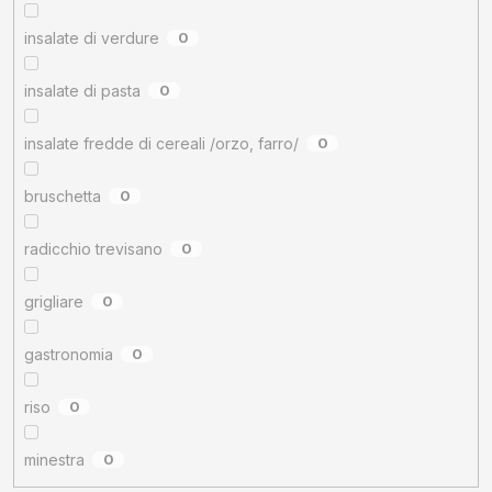
insalate di verdure
0
insalate di pasta
0
insalate fredde di cereali /orzo, farro/
0
bruschetta
0
radicchio trevisano
0
grigliare
0
gastronomia
0
riso
0
minestra
0