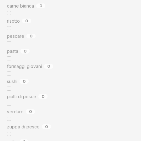
carne bianca
0
risotto
0
pescare
0
pasta
0
formaggi giovani
0
sushi
0
piatti di pesce
0
verdure
0
zuppa di pesce
0