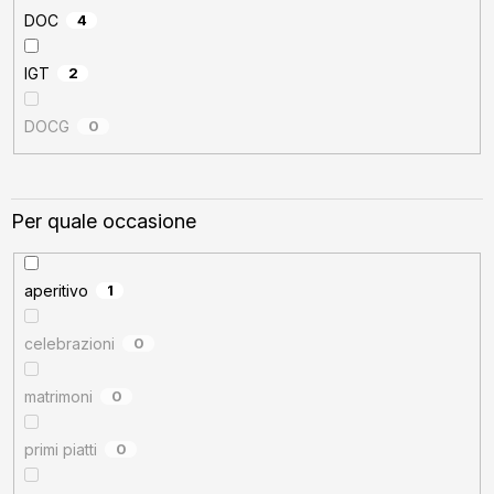
DOC
4
IGT
2
DOCG
0
Per quale occasione
aperitivo
1
celebrazioni
0
matrimoni
0
primi piatti
0