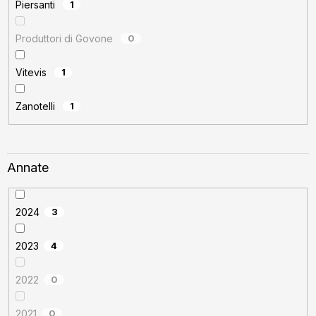
Piersanti
1
Produttori di Govone
0
Vitevis
1
Zanotelli
1
Annate
2024
3
2023
4
2022
0
2021
0