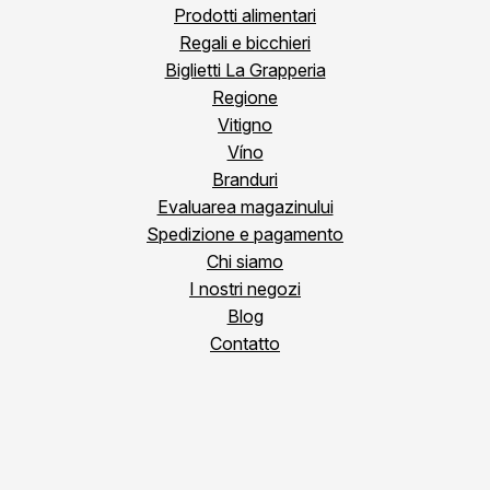
Prodotti alimentari
Regali e bicchieri
Biglietti La Grapperia
Regione
Vitigno
Víno
Branduri
Evaluarea magazinului
Spedizione e pagamento
Chi siamo
I nostri negozi
Blog
Contatto