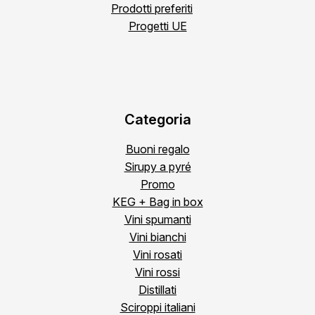
Prodotti preferiti
Progetti UE
Categoria
Buoni regalo
Sirupy a pyré
Promo
KEG + Bag in box
Vini spumanti
Vini bianchi
Vini rosati
Vini rossi
Distillati
Sciroppi italiani