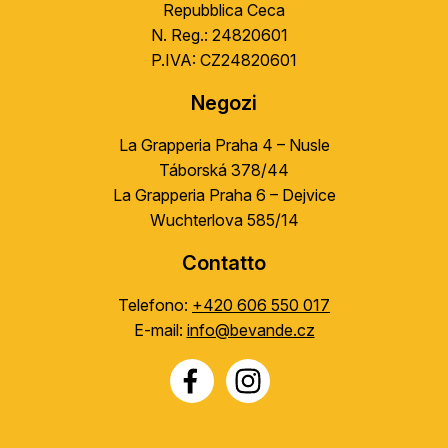
Repubblica Ceca
N. Reg.: 24820601
P.IVA: CZ24820601
Negozi
La Grapperia Praha 4 – Nusle
Táborská 378/44
La Grapperia Praha 6 – Dejvice
Wuchterlova 585/14
Contatto
Telefono:
+420 606 550 017
E-mail:
info@bevande.cz