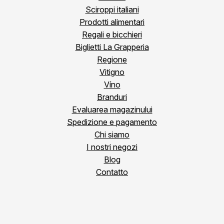
Sciroppi italiani
Prodotti alimentari
Regali e bicchieri
Biglietti La Grapperia
Regione
Vitigno
Víno
Branduri
Evaluarea magazinului
Spedizione e pagamento
Chi siamo
I nostri negozi
Blog
Contatto