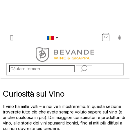
Treci
la
conținut
COŞ
DE
CUMP
Curiosità sul Vino
Il vino ha mille volti – e noi ve li mostreremo. In questa sezione
troverete tutto ciò che avete sempre voluto sapere sul vino (e
anche qualcosa in più). Dai maggiori consumatori e produttori di
vino, alle storie dei vini spumanti iconici, fino ai miti più diffusi a
cui non dovreste più credere.