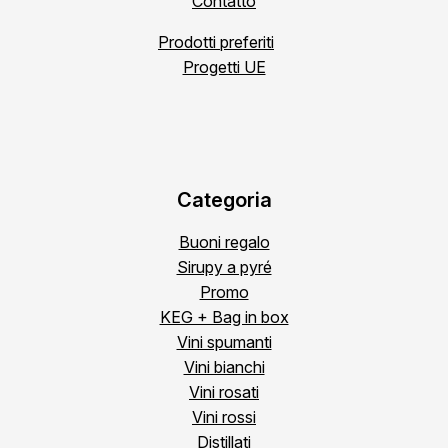
Contatto
Prodotti preferiti
Progetti UE
Categoria
Buoni regalo
Sirupy a pyré
Promo
KEG + Bag in box
Vini spumanti
Vini bianchi
Vini rosati
Vini rossi
Distillati