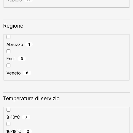
Regione
Abruzzo
1
Friuli
3
Veneto
6
Temperatura di servizio
8-10°C
7
16-18°C
2