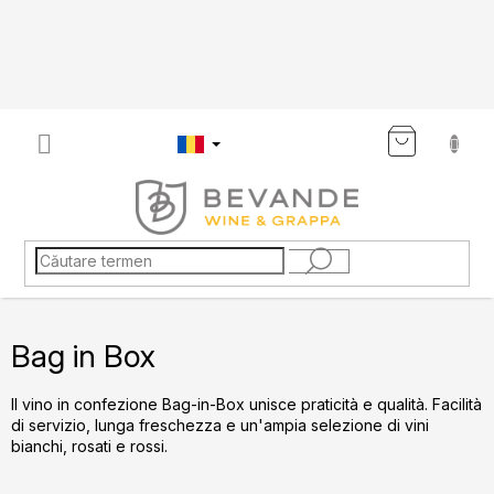
Treci
la
conținut
COŞ
DE
CUMP
Bag in Box
Il vino in confezione Bag-in-Box unisce praticità e qualità. Facilità
di servizio, lunga freschezza e un'ampia selezione di vini
bianchi, rosati e rossi.