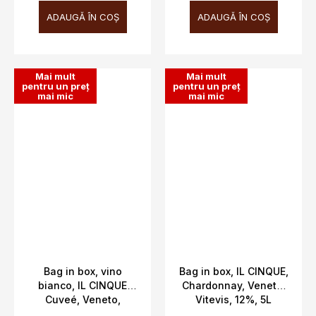
ADAUGĂ ÎN COŞ
ADAUGĂ ÎN COŞ
Mai mult
Mai mult
pentru un preț
pentru un preț
mai mic
mai mic
Bag in box, vino
Bag in box, IL CINQUE,
bianco, IL CINQUE
Chardonnay, Veneto,
Cuveé, Veneto,
Vitevis, 12%, 5L
Vitevis, 11%, 5L