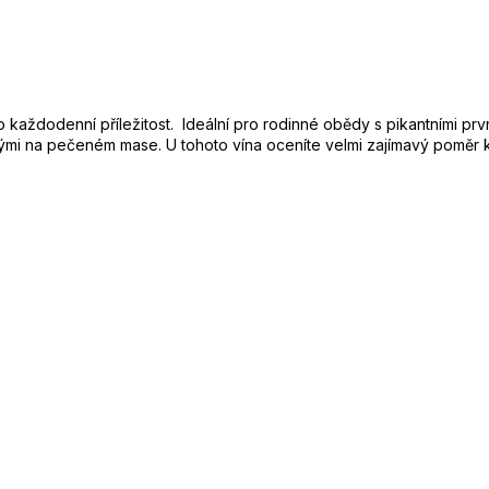
každodenní příležitost. Ideální pro rodinné obědy s pikantními prvn
mi na pečeném mase. U tohoto vína oceníte velmi zajímavý poměr k