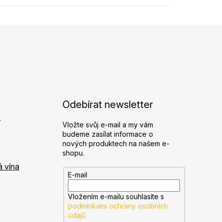
Odebírat newsletter
y
Vložte svůj e-mail a my vám
budeme zasílat informace o
nových produktech na našem e-
shopu.
á vína
E-mail
Vložením e-mailu souhlasíte s
podmínkami ochrany osobních
údajů