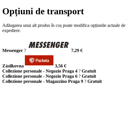
Opțiuni de transport
Adăugarea unui alt produs în coș poate modifica opțiunile actuale de
expediere.
Messenger
?
7,29 €
Zásilkovna
3,56 €
Collezione personale - Negozio Praga 4
?
Gratuit
Collezione personale - Negozio Praga 6
?
Gratuit
Collezione personale - Magazzino Praga 9
?
Gratuit